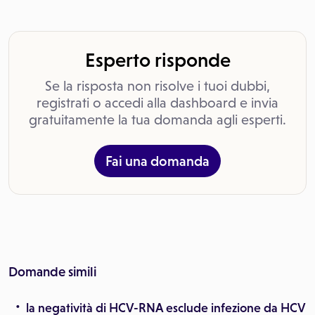
Esperto risponde
Se la risposta non risolve i tuoi dubbi,
registrati o accedi alla dashboard e invia
gratuitamente la tua domanda agli esperti.
Fai una domanda
Domande simili
la negatività di HCV-RNA esclude infezione da HCV