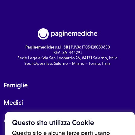
Paginemediche s.r.l. SB
| P.IVA: IT05418080650
REA: SA-444291
Sede Legale: Via San Leonardo 26, 84131 Salerno, Italia
Sedi Operative: Salerno – Milano – Torino, Italia
Famiglie
Medici
About
Questo sito utilizza Cookie
Questo sito e alcune terze parti usano