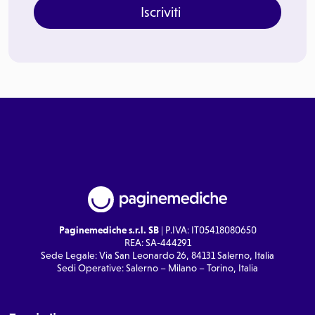
Iscriviti
Paginemediche s.r.l. SB
| P.IVA: IT05418080650
REA: SA-444291
Sede Legale: Via San Leonardo 26, 84131 Salerno, Italia
Sedi Operative: Salerno – Milano – Torino, Italia