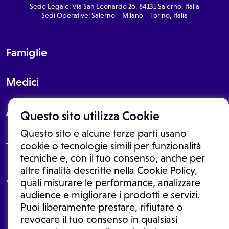
Sede Legale: Via San Leonardo 26, 84131 Salerno, Italia
Sedi Operative: Salerno – Milano – Torino, Italia
Famiglie
Medici
About
Questo sito utilizza Cookie
Questo sito e alcune terze parti usano
cookie o tecnologie simili per funzionalità
tecniche e, con il tuo consenso, anche per
Le informazioni proposte in questo sito non sono un consulto medico.
altre finalità descritte nella Cookie Policy,
In nessun caso, queste informazioni sostituiscono un consulto, una
quali misurare le performance, analizzare
visita o una diagnosi formulata dal medico. Non si devono considerare
le informazioni disponibili come suggerimenti per la formulazione di
audience e migliorare i prodotti e servizi.
una diagnosi, la determinazione di un trattamento o l'assunzione o
Puoi liberamente prestare, rifiutare o
sospensione di un farmaco senza prima consultare un medico di
medicina generale o uno specialista.
revocare il tuo consenso in qualsiasi