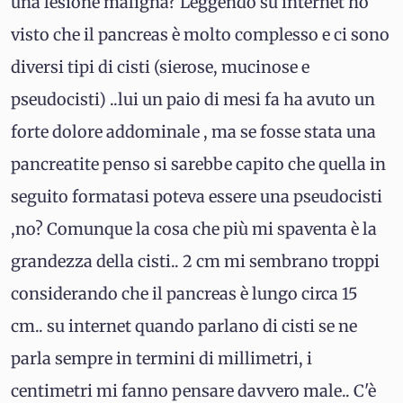
una lesione maligna? Leggendo su internet ho
visto che il pancreas è molto complesso e ci sono
diversi tipi di cisti (sierose, mucinose e
pseudocisti) ..lui un paio di mesi fa ha avuto un
forte dolore addominale , ma se fosse stata una
pancreatite penso si sarebbe capito che quella in
seguito formatasi poteva essere una pseudocisti
,no? Comunque la cosa che più mi spaventa è la
grandezza della cisti.. 2 cm mi sembrano troppi
considerando che il pancreas è lungo circa 15
cm.. su internet quando parlano di cisti se ne
parla sempre in termini di millimetri, i
centimetri mi fanno pensare davvero male.. C'è