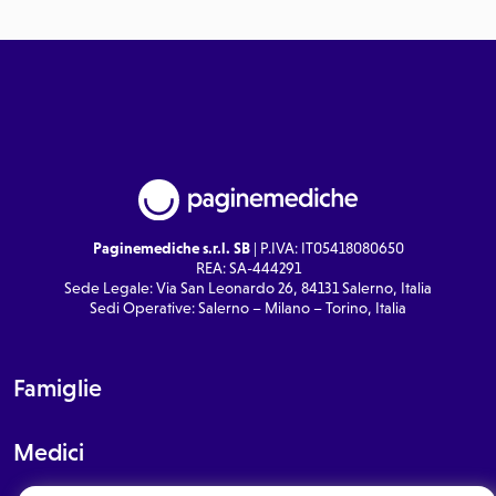
Paginemediche s.r.l. SB
| P.IVA: IT05418080650
REA: SA-444291
Sede Legale: Via San Leonardo 26, 84131 Salerno, Italia
Sedi Operative: Salerno – Milano – Torino, Italia
Famiglie
Medici