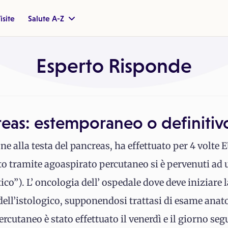
isite
Salute A-Z
Esperto Risponde
reas: estemporaneo o definitiv
ne alla testa del pancreas, ha effettuato per 4 volt
ito tramite agoaspirato percutaneo si è pervenuti ad 
o”). L’ oncologia dell’ ospedale dove deve iniziare 
 dell’istologico, supponendosi trattasi di esame ana
cutaneo è stato effettuato il venerdì e il giorno segu