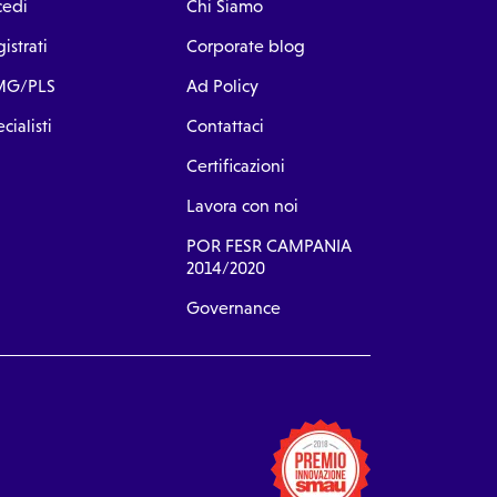
cedi
Chi Siamo
istrati
Corporate blog
G/PLS
Ad Policy
cialisti
Contattaci
Certificazioni
Lavora con noi
POR FESR CAMPANIA
2014/2020
Governance