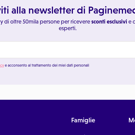
viti alla newsletter di Paginem
y di oltre 50mila persone per ricevere
sconti esclusivi
e c
esperti.
acy
e acconsento al trattamento dei miei dati personali
Famiglie
Me