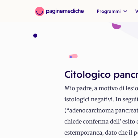
Programmi
V
Citologico panc
Mio padre, a motivo di lesio
istologici negativi. In segu
(“adenocarcinoma pancreatic
chiede conferma dell’ esito
estemporanea, dato che il per