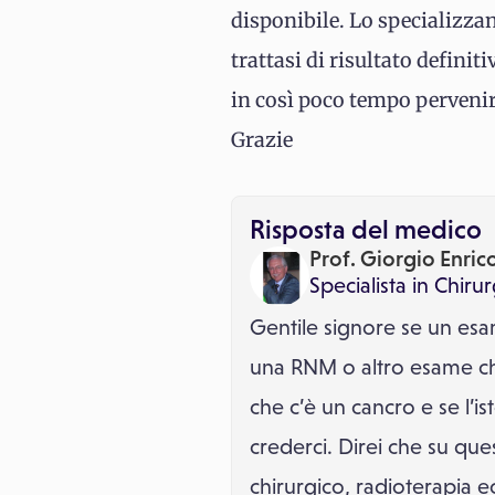
disponibile. Lo specializzan
trattasi di risultato defini
in così poco tempo pervenire
Grazie
Risposta del medico
Prof. Giorgio Enri
Specialista in
Chirur
Gentile signore se un esa
una RNM o altro esame ch
che c’è un cancro e se l’i
crederci. Direi che su qu
chirurgico, radioterapia 