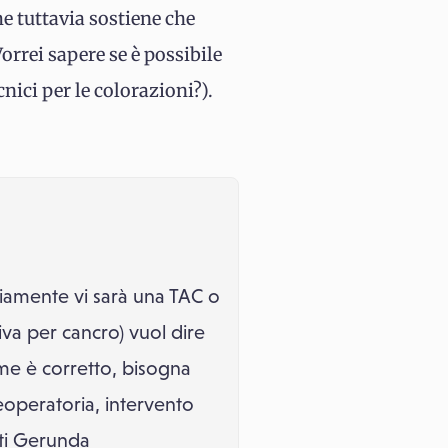
me tuttavia sostiene che
orrei sapere se è possibile
nici per le colorazioni?).
iamente vi sarà una TAC o
a per cancro) vuol dire
ame è corretto, bisogna
eoperatoria, intervento
uti Gerunda