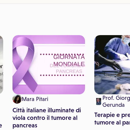
Prof. Giorg
Mara Pitari
Gerunda
Città italiane illuminate di
Terapie e pr
viola contro il tumore al
tumore al pa
e
pancreas