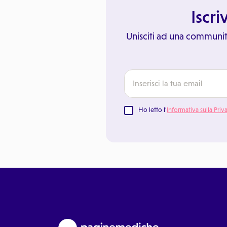
Iscri
Unisciti ad una communit
Ho letto l'
Informativa sulla Priv