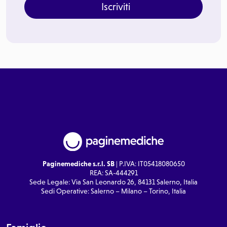
Iscriviti
Paginemediche s.r.l. SB
| P.IVA: IT05418080650
REA: SA-444291
Sede Legale: Via San Leonardo 26, 84131 Salerno, Italia
Sedi Operative: Salerno – Milano – Torino, Italia