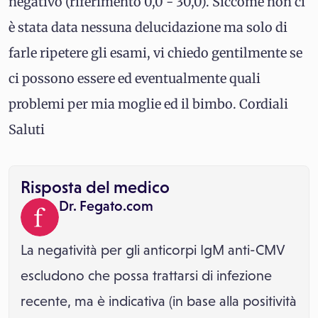
negativo (riferimento 0,0 - 30,0). Siccome non ci
è stata data nessuna delucidazione ma solo di
farle ripetere gli esami, vi chiedo gentilmente se
ci possono essere ed eventualmente quali
problemi per mia moglie ed il bimbo. Cordiali
Saluti
Risposta del medico
Dr. Fegato.com
La negatività per gli anticorpi IgM anti-CMV
escludono che possa trattarsi di infezione
recente, ma è indicativa (in base alla positività