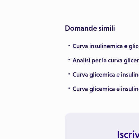
Domande simili
Curva insulinemica e gli
Analisi per la curva glic
Curva glicemica e insuli
Curva glicemica e insuli
Iscri