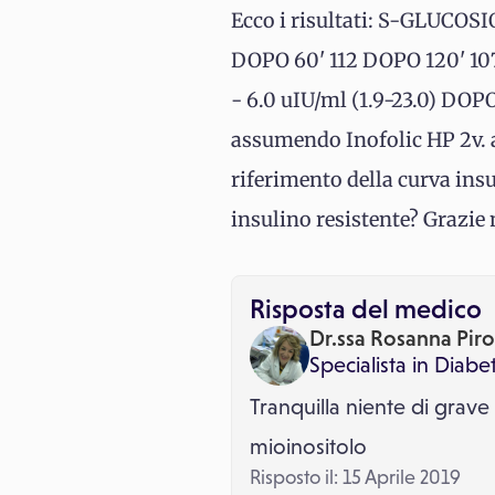
Ecco i risultati: S-GLUCO
DOPO 60' 112 DOPO 120' 1
- 6.0 uIU/ml (1.9-23.0) DOP
assumendo Inofolic HP 2v. a
riferimento della curva ins
insulino resistente? Grazie 
Risposta del medico
Dr.ssa Rosanna Piro
Specialista in
Diabet
Tranquilla niente di grav
mioinositolo
Risposto il: 15 Aprile 2019