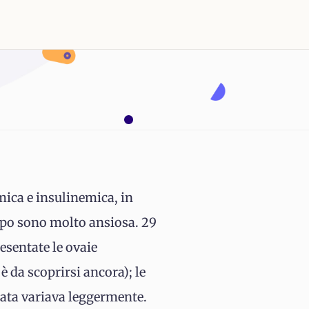
mica e insulinemica, in
ppo sono molto ansiosa. 29
esentate le ovaie
 da scoprirsi ancora); le
rata variava leggermente.