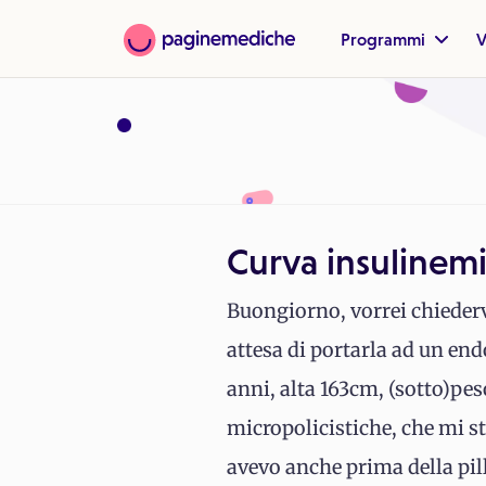
Programmi
V
Curva insulinemi
Buongiorno, vorrei chiedervi
attesa di portarla ad un e
anni, alta 163cm, (sotto)pes
micropolicistiche, che mi st
avevo anche prima della pil