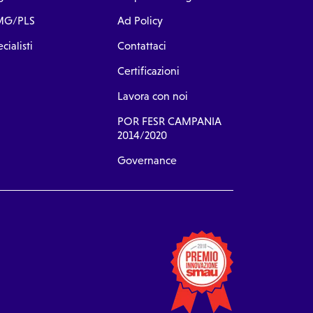
G/PLS
Ad Policy
cialisti
Contattaci
Certificazioni
Lavora con noi
POR FESR CAMPANIA
2014/2020
Governance