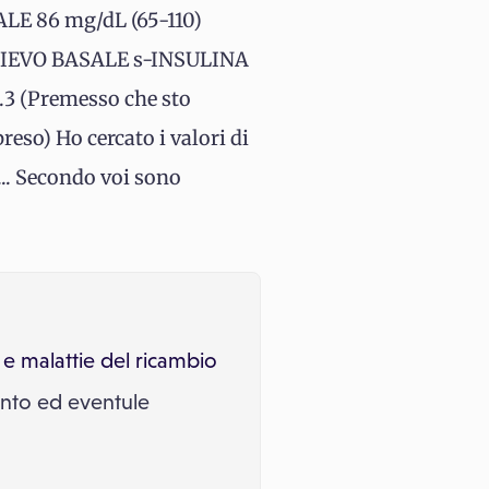
LE 86 mg/dL (65-110)
ELIEVO BASALE s-INSULINA
.3 (Premesso che sto
eso) Ho cercato i valori di
... Secondo voi sono
e malattie del ricambio
ento ed eventule