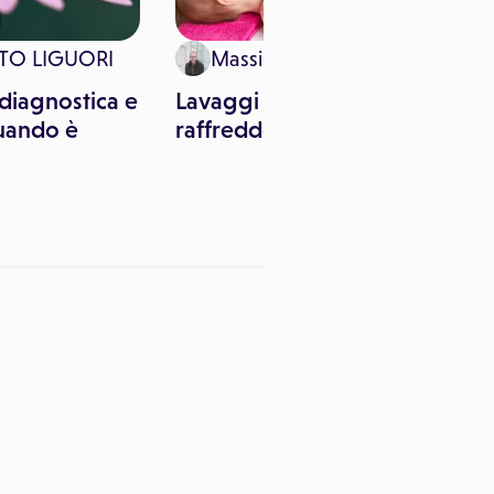
RTO LIGUORI
Massimo Canorro
 diagnostica e
Lavaggi nasali contro il
uando è
raffreddore