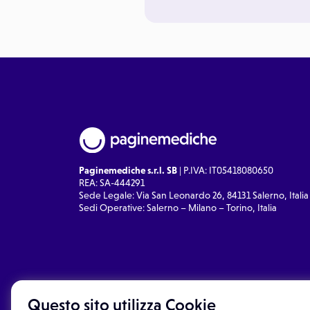
Paginemediche s.r.l. SB
| P.IVA: IT05418080650
REA: SA-444291
Sede Legale: Via San Leonardo 26, 84131 Salerno, Italia
Sedi Operative: Salerno – Milano – Torino, Italia
Questo sito utilizza Cookie