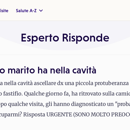
isite
Salute A-Z
Esperto Risponde
o marito ha nella cavità
 nella cavità ascellare dx una piccola protuberanza
 fastifio. Qualche giorno fa, ha ritrovato sulla cam
opo qualche visita, gli hanno diagnosticato un "prob
reoccuparmi? Risposta URGENTE (SONO MOLTO PREO