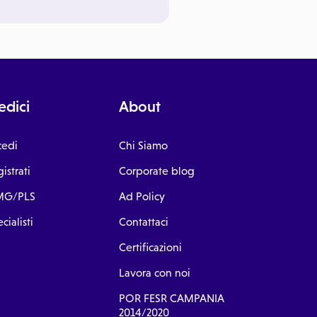
dici
About
cedi
Chi Siamo
istrati
Corporate blog
G/PLS
Ad Policy
cialisti
Contattaci
Certificazioni
Lavora con noi
POR FESR CAMPANIA
2014/2020