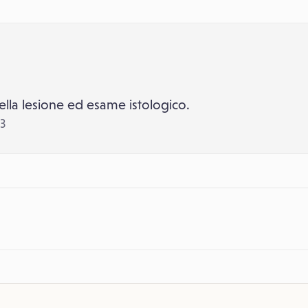
ella lesione ed esame istologico.
03