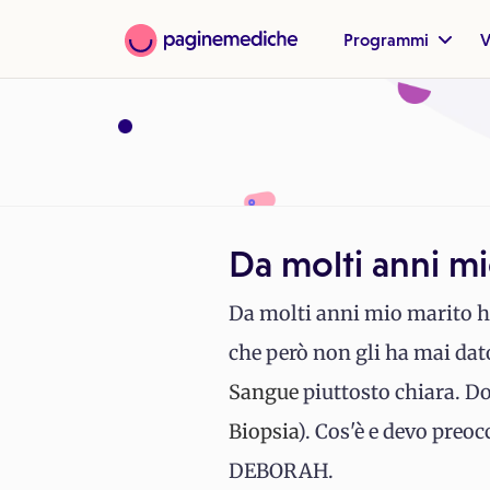
Programmi
V
Da molti anni mi
Da molti anni mio marito ha
che però non gli ha mai dato
Sangue
piuttosto chiara. D
Biopsia
). Cos'è e devo p
DEBORAH.