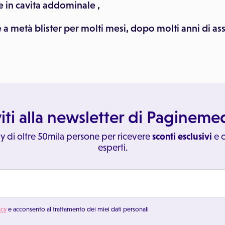
e in cavita addominale ,
e a metà blister per molti mesi, dopo molti anni di 
viti alla newsletter di Paginem
y di oltre 50mila persone per ricevere
sconti esclusivi
e c
esperti.
acy
e acconsento al trattamento dei miei dati personali