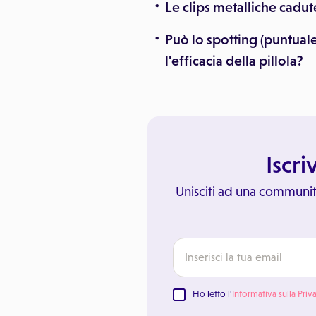
Le clips metalliche cadut
Può lo spotting (puntual
l'efficacia della pillola?
Iscri
Unisciti ad una communit
Ho letto l'
Informativa sulla Priv