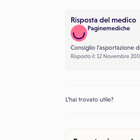
Risposta del medico
Paginemediche
Consiglio l’asportazione d
Risposto il: 12 Novembre 20
L’hai trovato utile?