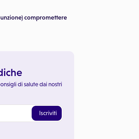
assunzione) compromettere
ediche
onsigli di salute dai nostri
Iscriviti