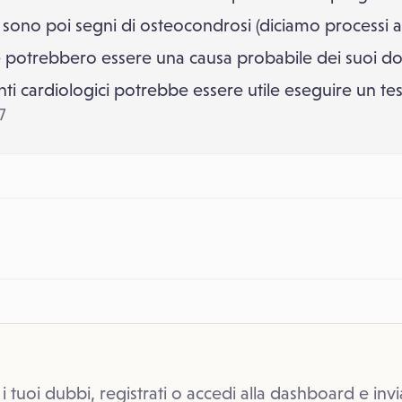
 sono poi segni di osteocondrosi (diciamo processi art
e potrebbero essere una causa probabile dei suoi d
i cardiologici potrebbe essere utile eseguire un tes
7
 i tuoi dubbi, registrati o accedi alla dashboard e invi