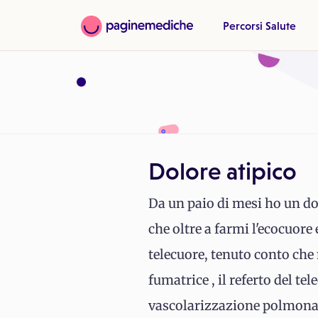
Percorsi Salute
Dolore atipico
Da un paio di mesi ho un dol
che oltre a farmi l'ecocuore
telecuore, tenuto conto che 
fumatrice , il referto del t
vascolarizzazione polmona