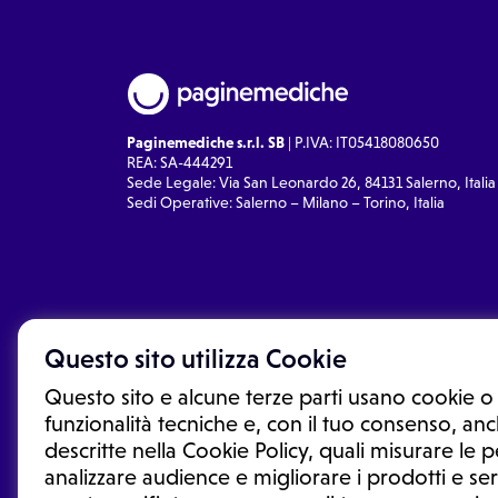
Paginemediche s.r.l. SB
| P.IVA: IT05418080650
REA: SA-444291
Sede Legale: Via San Leonardo 26, 84131 Salerno, Italia
Sedi Operative: Salerno – Milano – Torino, Italia
Questo sito utilizza Cookie
Questo sito e alcune terze parti usano cookie o 
funzionalità tecniche e, con il tuo consenso, anch
descritte nella Cookie Policy, quali misurare le
analizzare audience e migliorare i prodotti e ser