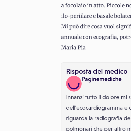
a focolaio in atto. Piccole 
ilo-periilare e basale bolate
Mi può dire cosa vuol signifi
annuale con ecografia, potre
Maria Pia
Risposta del medico
Paginemediche
Innanzi tutto il dolore mi
dell’ecocardiogramma e d
riguarda la radiografia de
polmonari che per altro mi