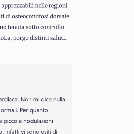
 apprezzabili nelle regioni
siti di osteocondrosi dorsale.
sono tenuta sotto controllo
oLa, porgo distinti saluti.
ardiaca. Non mi dice nulla
ormali. Per quanto
e piccole nodulazioni
nfatti vi sono esiti di