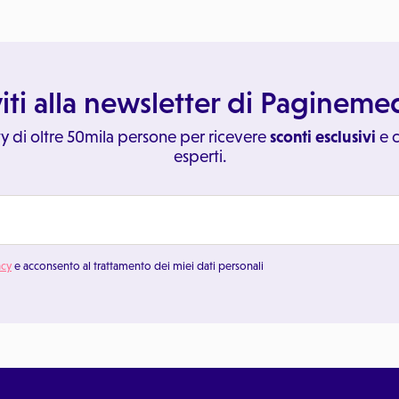
viti alla newsletter di Paginem
y di oltre 50mila persone per ricevere
sconti esclusivi
e c
esperti.
acy
e acconsento al trattamento dei miei dati personali