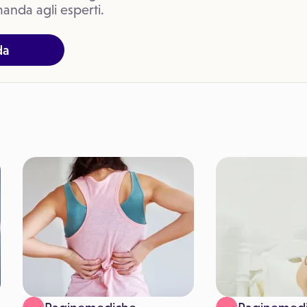
anda agli esperti.
da