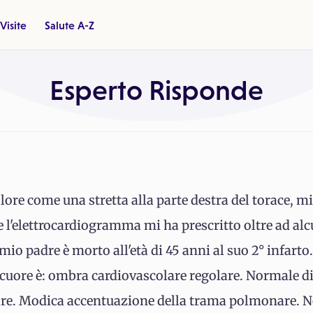
Visite
Salute A-Z
Esperto Risponde
ore come una stretta alla parte destra del torace, m
 e l'elettrocardiogramma mi ha prescritto oltre ad al
mio padre è morto all'età di 45 anni al suo 2° infarto
elecuore è: ombra cardiovascolare regolare. Normale d
re. Modica accentuazione della trama polmonare. N