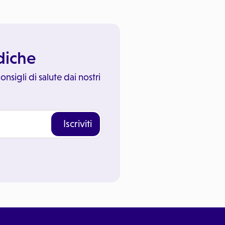
ediche
onsigli di salute dai nostri
Iscriviti