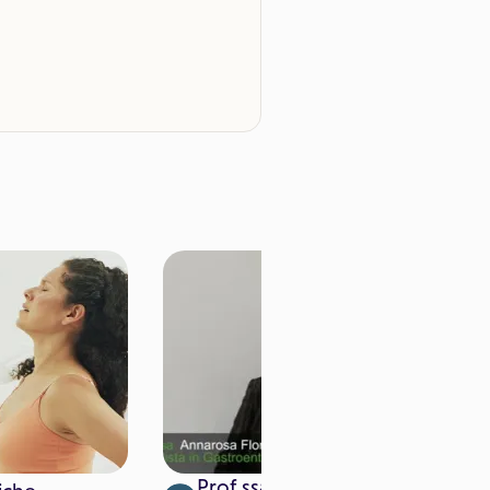
Prof.ssa Annarosa