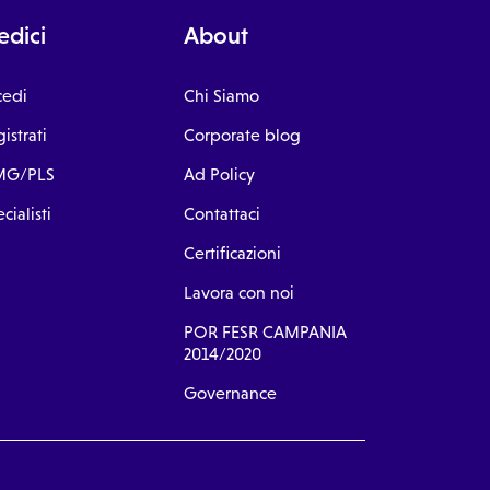
dici
About
cedi
Chi Siamo
istrati
Corporate blog
G/PLS
Ad Policy
cialisti
Contattaci
Certificazioni
Lavora con noi
POR FESR CAMPANIA
2014/2020
Governance