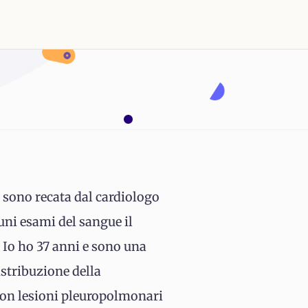
i sono recata dal cardiologo
cuni esami del sangue il
. Io ho 37 anni e sono una
istribuzione della
on lesioni pleuropolmonari