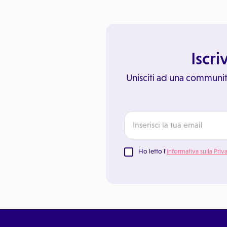
Iscri
Unisciti ad una communit
Ho letto l'
Informativa sulla Priv