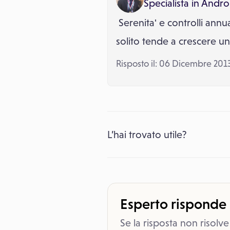
Specialista in
Andro
Serenita' e controlli annu
solito tende a crescere un
Risposto il: 06 Dicembre 201
L’hai trovato utile?
Esperto risponde
Se la risposta non risolve