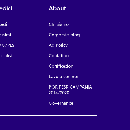
dici
About
cedi
Chi Siamo
istrati
Corporate blog
G/PLS
Ad Policy
cialisti
Contattaci
Certificazioni
Lavora con noi
POR FESR CAMPANIA
2014/2020
Governance