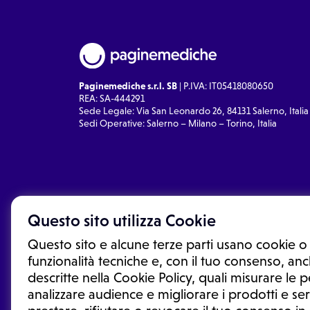
Paginemediche s.r.l. SB
| P.IVA: IT05418080650
REA: SA-444291
Sede Legale: Via San Leonardo 26, 84131 Salerno, Italia
Sedi Operative: Salerno – Milano – Torino, Italia
Questo sito utilizza Cookie
Questo sito e alcune terze parti usano cookie o 
funzionalità tecniche e, con il tuo consenso, anch
descritte nella Cookie Policy, quali misurare le
analizzare audience e migliorare i prodotti e ser