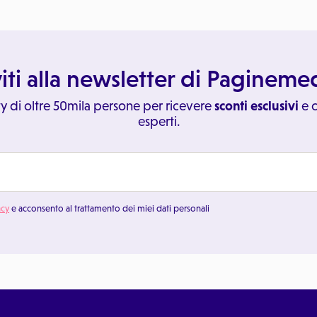
viti alla newsletter di Paginem
y di oltre 50mila persone per ricevere
sconti esclusivi
e c
esperti.
acy
e acconsento al trattamento dei miei dati personali