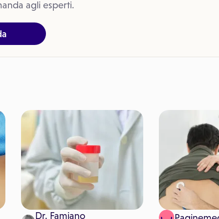
anda agli esperti.
da
Dr. Famiano
Pagineme