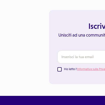
Iscri
Unisciti ad una communit
Ho letto l'
Informativa sulla Priv