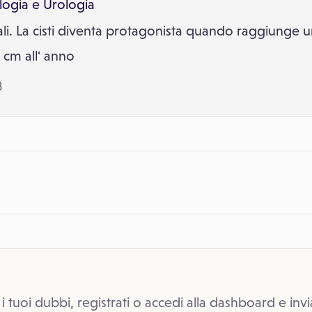
logia
e
Urologia
ali. La cisti diventa protagonista quando raggiunge 
 cm all' anno
3
 i tuoi dubbi, registrati o accedi alla dashboard e invi