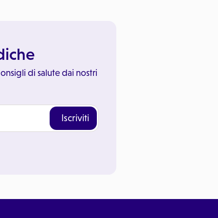
ediche
onsigli di salute dai nostri
Iscriviti