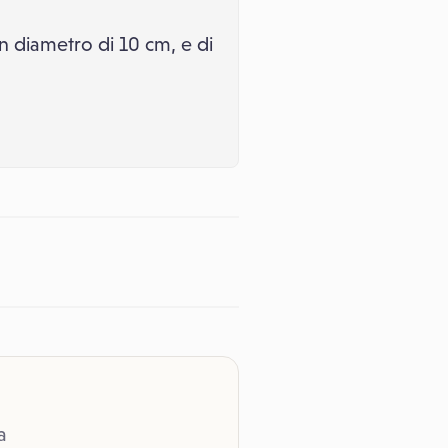
un diametro di 10 cm, e di
a