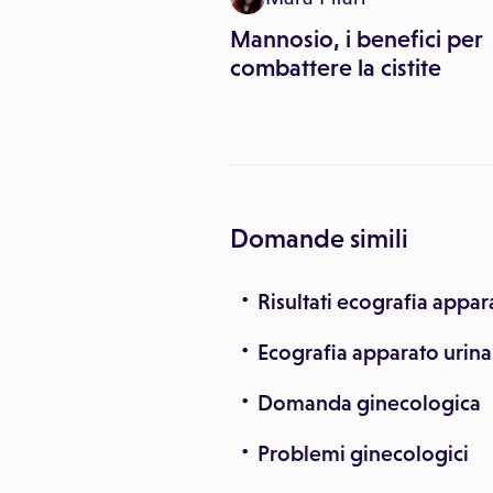
l'esame per
Mannosio, i benefici per
rosi?
combattere la cistite
Domande simili
Risultati ecografia appar
Ecografia apparato urina
Domanda ginecologica
Problemi ginecologici