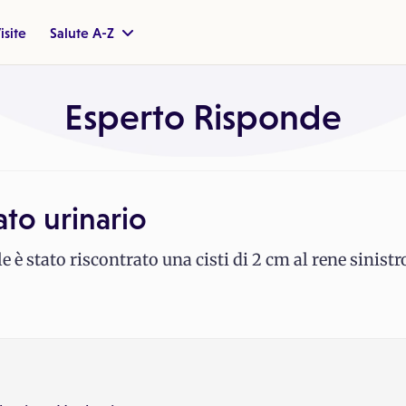
isite
Salute A-Z
Esperto Risponde
to urinario
è stato riscontrato una cisti di 2 cm al rene sinistr