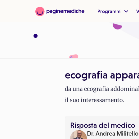
Programmi
V
ecografia appara
da una ecografia addominale 
il suo interessamento.
Risposta del medico
Dr. Andrea Militello