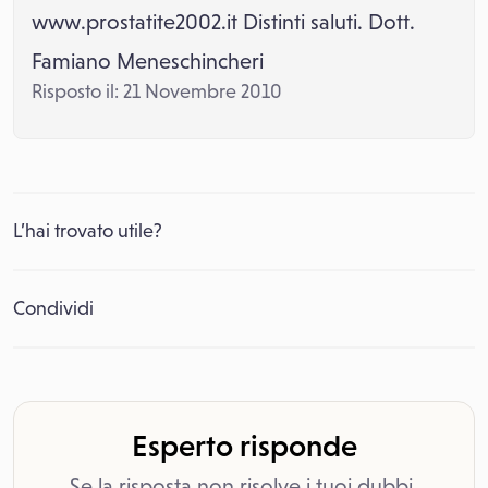
www.prostatite2002.it Distinti saluti. Dott.
Famiano Meneschincheri
Risposto il: 21 Novembre 2010
L’hai trovato utile?
Condividi
Esperto risponde
Se la risposta non risolve i tuoi dubbi,