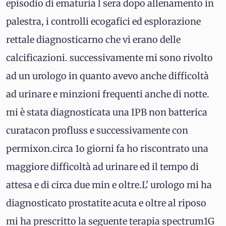
episodio di ematuria l sera dopo allenamento in
palestra, i controlli ecogafici ed esplorazione
rettale diagnosticarno che vi erano delle
calcificazioni. successivamente mi sono rivolto
ad un urologo in quanto avevo anche difficoltà
ad urinare e minzioni frequenti anche di notte.
mi è stata diagnosticata una IPB non batterica
curatacon profluss e successivamente con
permixon.circa 1o giorni fa ho riscontrato una
maggiore difficoltà ad urinare ed il tempo di
attesa e di circa due min e oltre.L' urologo mi ha
diagnosticato prostatite acuta e oltre al riposo
mi ha prescritto la seguente terapia spectrum1G