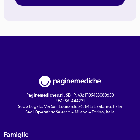
Paginemediche s.r.l. SB
| P.IVA: IT05418080650
REA: SA-444291
Sede Legale: Via San Leonardo 26, 84131 Salerno, Italia
Sedi Operative: Salerno – Milano – Torino, Italia
Famiglie