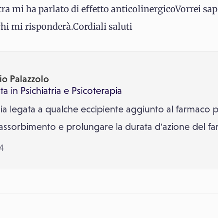
ra mi ha parlato di effetto anticolinergicoVorrei sa
chi mi risponderà.Cordiali saluti
io Palazzolo
ta in
Psichiatria
e
Psicoterapia
 sia legata a qualche eccipiente aggiunto al farmaco 
l'assorbimento e prolungare la durata d'azione del f
14