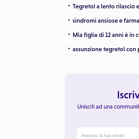
Tegretol a lento rilascio
sindromi ansiose e farm
Mia figlia di 12 anni è in
assunzione tegretol con 
Iscri
Unisciti ad una communit