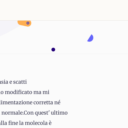
sia e scatti
scio modificato ma mi
alimentazione corretta né
ol normale.Con quest' ultimo
lla fine la molecola è