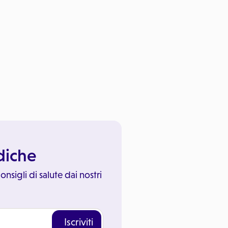
ediche
onsigli di salute dai nostri
Iscriviti