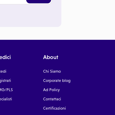
dici
About
cedi
Chi Siamo
istrati
Corporate blog
G/PLS
Ad Policy
cialisti
Contattaci
Certificazioni