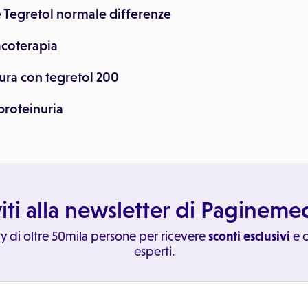
 e Tegretol normale differenze
acoterapia
 cura con tegretol 200
proteinuria
viti alla newsletter di Paginem
y di oltre 50mila persone per ricevere
sconti esclusivi
e c
esperti.