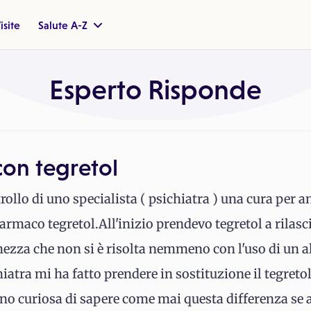
isite
Salute A-Z
Esperto Risponde
con tegretol
ollo di uno specialista ( psichiatra ) una cura per an
 farmaco tegretol.All'inizio prendevo tegretol a rila
hezza che non si è risolta nemmeno con l'uso di un 
hiatra mi ha fatto prendere in sostituzione il tegret
ono curiosa di sapere come mai questa differenza se a