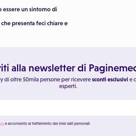
o essere un sintomo di
che presenta feci chiare e
viti alla newsletter di Paginem
y di oltre 50mila persone per ricevere
sconti esclusivi
e c
esperti.
acy
e acconsento al trattamento dei miei dati personali