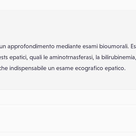
 un approfondimento mediante esami bioumorali. Es
ts epatici, quali le aminotrnasferasi, la bilirubinemi
nche indispensabile un esame ecografico epatico.