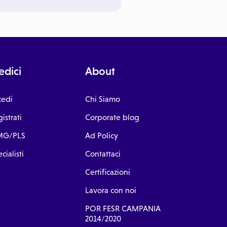
dici
About
cedi
Chi Siamo
istrati
Corporate blog
G/PLS
Ad Policy
cialisti
Contattaci
Certificazioni
Lavora con noi
POR FESR CAMPANIA
2014/2020