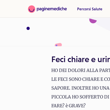
Percorsi Salute
Feci chiare e uri
HO DEI DOLORI ALLA PA
LE FECI SONO CHIARE E 
SAPORE. INOLTRE HO UNA
PICCOLA HO SOFFERTO D
FARE? è GRAVE?