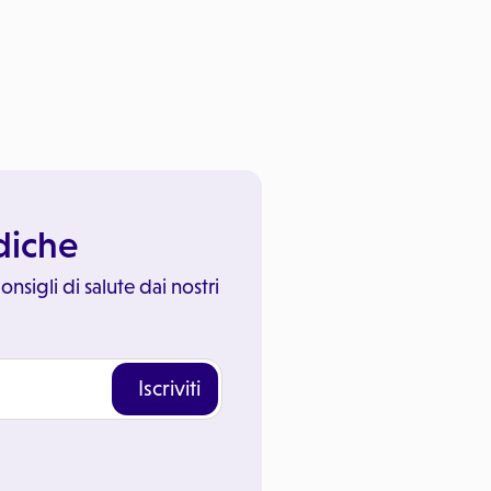
ediche
onsigli di salute dai nostri
Iscriviti