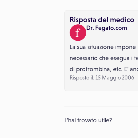
Risposta del medico
Dr. Fegato.com
La sua situazione impone
necessario che esegua i tes
di protrombina, etc. E’ a
Risposto il: 15 Maggio 2006
L’hai trovato utile?