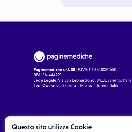
Paginemediche s.r.l. SB
| P.IVA: IT05418080650
REA: SA-444291
Sede Legale: Via San Leonardo 26, 84131 Salerno, Italia
Sedi Operative: Salerno – Milano – Torino, Italia
Questo sito utilizza Cookie