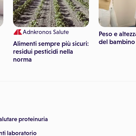
Adnkronos Salute
Peso e altezza
del bambino
Alimenti sempre più sicuri:
residui pesticidi nella
norma
alutare proteinuria
ti laboratorio