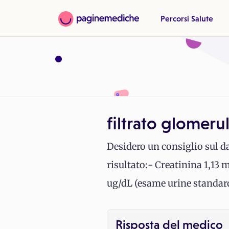
Percorsi Salute
filtrato glomeru
Desidero un consiglio sul da
risultato:- Creatinina 1,1
ug/dL (esame urine standard
Risposta del medico