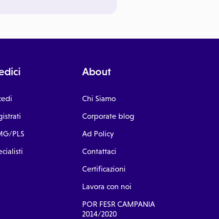
dici
About
cedi
Chi Siamo
istrati
Corporate blog
G/PLS
Ad Policy
cialisti
Contattaci
Certificazioni
Lavora con noi
POR FESR CAMPANIA
2014/2020