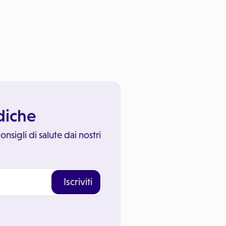
ediche
onsigli di salute dai nostri
Iscriviti