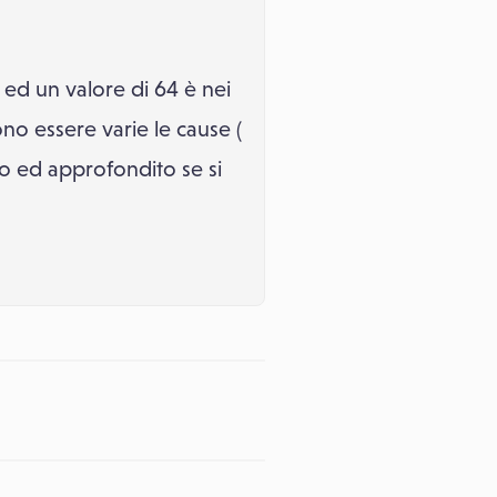
, ed un valore di 64 è nei
ono essere varie le cause (
to ed approfondito se si