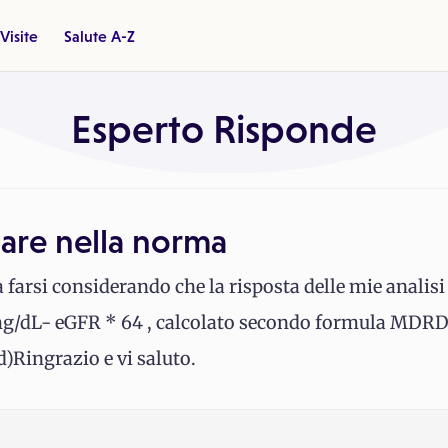
Visite
Salute A-Z
Esperto Risponde
lare nella norma
 farsi considerando che la risposta delle mie analisi
3 mg/dL- eGFR * 64 , calcolato secondo formula MDR
)Ringrazio e vi saluto.