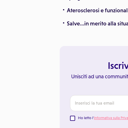
Aterosclerosi e funzional
Salve…in merito alla sit
Iscri
Unisciti ad una communit
Ho letto l'
Informativa sulla Priv