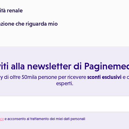
ità renale
uazione che riguarda mio
viti alla newsletter di Paginem
y di oltre 50mila persone per ricevere
sconti esclusivi
e c
esperti.
acy
e acconsento al trattamento dei miei dati personali