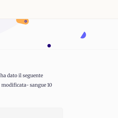
 ha dato il seguente
D modificata- sangue 10