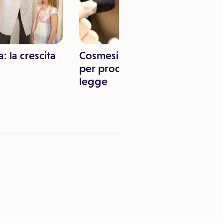
: la crescita
Cosmesi: nuove regole
per prodotti a norma di
legge