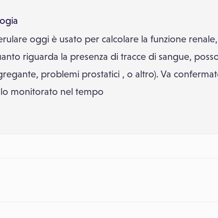
logia
merulare oggi è usato per calcolare la funzione renale
 quanto riguarda la presenza di tracce di sangue, poss
ggregante, problemi prostatici , o altro). Va conferma
olo monitorato nel tempo