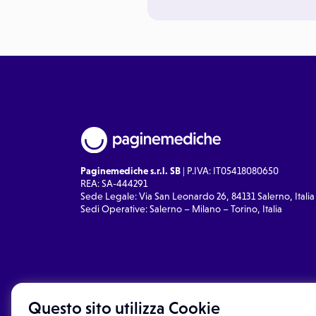
Paginemediche s.r.l. SB
| P.IVA: IT05418080650
REA: SA-444291
Sede Legale: Via San Leonardo 26, 84131 Salerno, Italia
Sedi Operative: Salerno – Milano – Torino, Italia
Questo sito utilizza Cookie