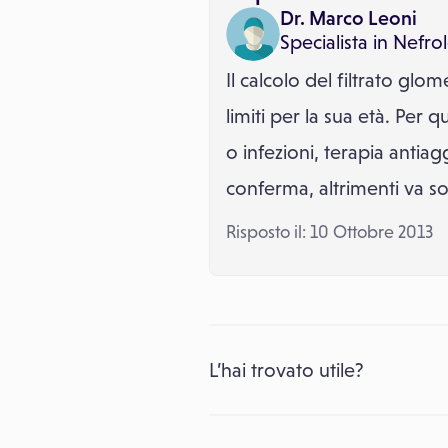
Dr. Marco Leoni
Specialista in
Nefro
Il calcolo del filtrato glo
limiti per la sua età. Per
o infezioni, terapia antia
conferma, altrimenti va s
Risposto il: 10 Ottobre 2013
L’hai trovato utile?