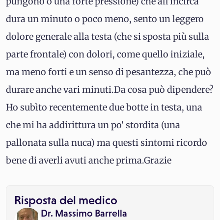
pungono o una forte pressione) che all'incirca
dura un minuto o poco meno, sento un leggero
dolore generale alla testa (che si sposta più sulla
parte frontale) con dolori, come quello iniziale,
ma meno forti e un senso di pesantezza, che può
durare anche vari minuti.Da cosa può dipendere?
Ho subìto recentemente due botte in testa, una
che mi ha addirittura un po' stordita (una
pallonata sulla nuca) ma questi sintomi ricordo
bene di averli avuti anche prima.Grazie
Risposta del medico
Dr. Massimo Barrella