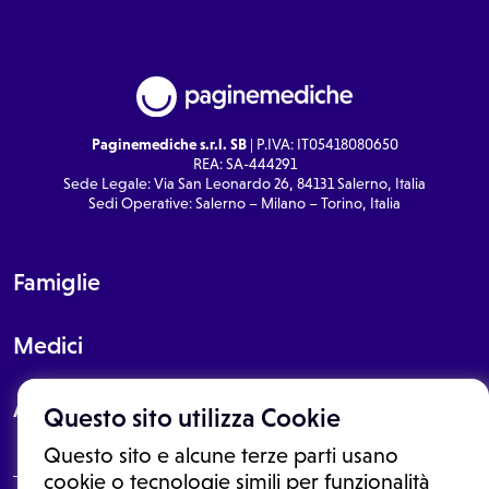
Paginemediche s.r.l. SB
| P.IVA: IT05418080650
REA: SA-444291
Sede Legale: Via San Leonardo 26, 84131 Salerno, Italia
Sedi Operative: Salerno – Milano – Torino, Italia
Famiglie
Medici
About
Questo sito utilizza Cookie
Questo sito e alcune terze parti usano
cookie o tecnologie simili per funzionalità