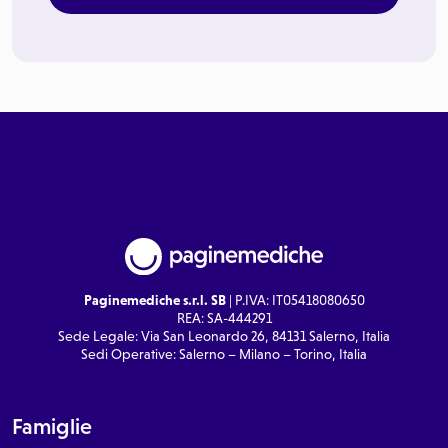
Paginemediche s.r.l. SB
| P.IVA: IT05418080650
REA: SA-444291
Sede Legale: Via San Leonardo 26, 84131 Salerno, Italia
Sedi Operative: Salerno – Milano – Torino, Italia
Famiglie