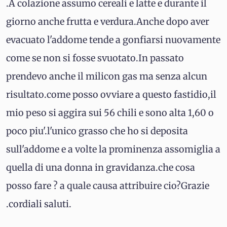
.A colazione assumo cereali e latte e durante il
giorno anche frutta e verdura.Anche dopo aver
evacuato l'addome tende a gonfiarsi nuovamente
come se non si fosse svuotato.In passato
prendevo anche il milicon gas ma senza alcun
risultato.come posso ovviare a questo fastidio,il
mio peso si aggira sui 56 chili e sono alta 1,60 o
poco piu'.l'unico grasso che ho si deposita
sull'addome e a volte la prominenza assomiglia a
quella di una donna in gravidanza.che cosa
posso fare ? a quale causa attribuire cio?Grazie
.cordiali saluti.