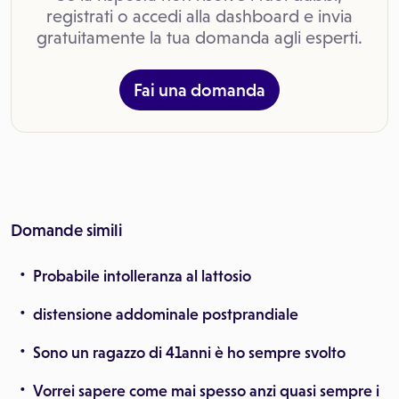
registrati o accedi alla dashboard e invia
gratuitamente la tua domanda agli esperti.
Fai una domanda
Domande simili
Probabile intolleranza al lattosio
distensione addominale postprandiale
Sono un ragazzo di 41anni è ho sempre svolto
Vorrei sapere come mai spesso anzi quasi sempre i