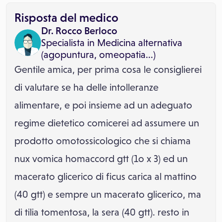
Risposta del medico
Dr. Rocco Berloco
Specialista in
Medicina alternativa
(agopuntura, omeopatia...)
Gentile amica, per prima cosa le consiglierei
di valutare se ha delle intolleranze
alimentare, e poi insieme ad un adeguato
regime dietetico comicerei ad assumere un
prodotto omotossicologico che si chiama
nux vomica homaccord gtt (1o x 3) ed un
macerato glicerico di ficus carica al mattino
(40 gtt) e sempre un macerato glicerico, ma
di tilia tomentosa, la sera (40 gtt). resto in