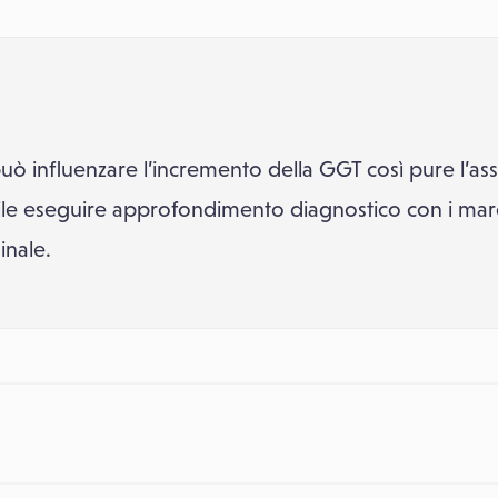
può influenzare l’incremento della GGT così pure l’a
ile eseguire approfondimento diagnostico con i marca
nale.