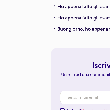
Ho appena fatto gli esa
Ho appena fatto gli esami
Buongiorno, ho appena f
Iscri
Unisciti ad una communit