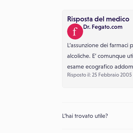
Risposta del medico
Dr. Fegato.com
L’assunzione dei farmaci 
alcoliche. E’ comunque ut
esame ecografico addomi
Risposto il: 25 Febbraio 2005
L’hai trovato utile?