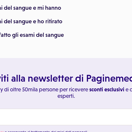
mi del sangue e mi hanno
 del sangue e ho ritirato
atto gli esami del sangue
viti alla newsletter di Paginem
y di oltre 50mila persone per ricevere
sconti esclusivi
e c
esperti.