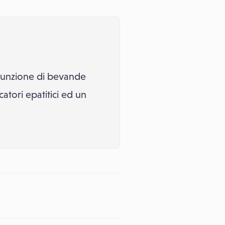
ssunzione di bevande
tori epatitici ed un