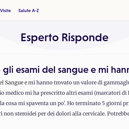
Visite
Salute A-Z
Esperto Risponde
 gli esami del sangue e mi han
el
Sangue
e mi hanno trovato un valore di gammaglut
 mio medico mi ha prescritto altri esami (marcatori di
la cosa mi spaventa un po'. Ho terminato 5 giorni pr
non steroidei per dei dolori alla cervicale. Potrebbe