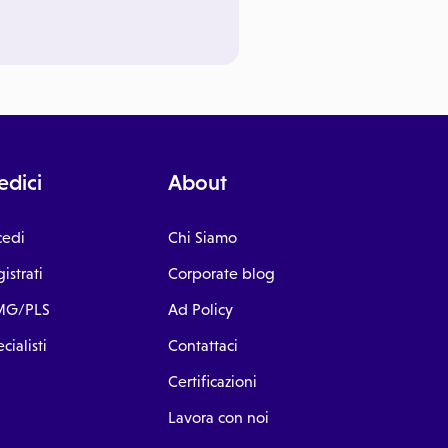
dici
About
cedi
Chi Siamo
istrati
Corporate blog
G/PLS
Ad Policy
cialisti
Contattaci
Certificazioni
Lavora con noi