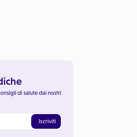
ediche
onsigli di salute dai nostri
Iscriviti