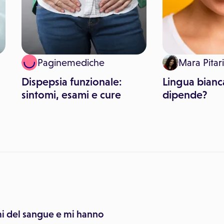
Paginemediche
Mara Pitari
Dispepsia funzionale:
Lingua bianc
sintomi, esami e cure
dipende?
mi del sangue e mi hanno