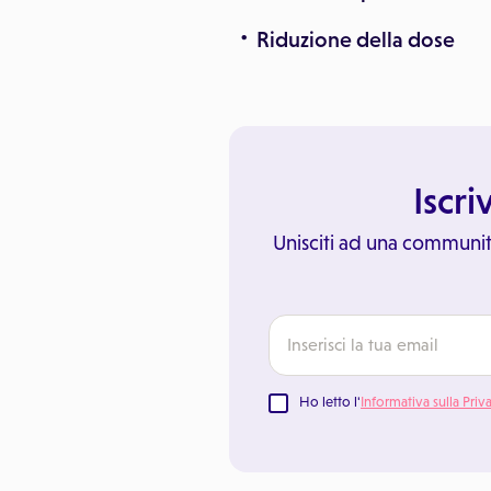
Riduzione della dose
Iscri
Unisciti ad una communit
Ho letto l'
Informativa sulla Priv