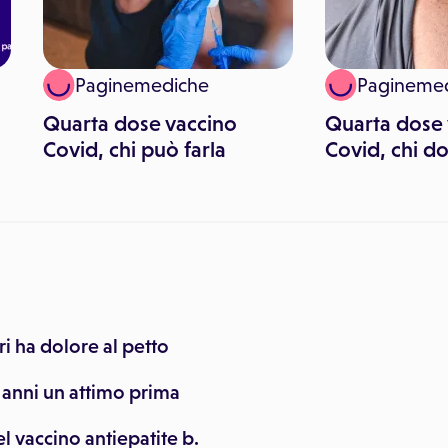
Paginemediche
Pagineme
Quarta dose vaccino
Quarta dose 
Covid, chi può farla
Covid, chi do
eri ha dolore al petto
16 anni un attimo prima
l vaccino antiepatite b.