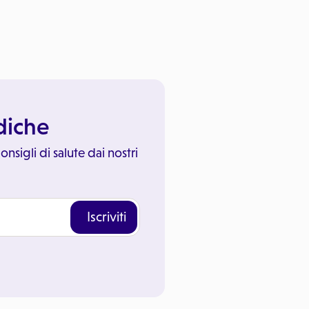
ediche
onsigli di salute dai nostri
Iscriviti