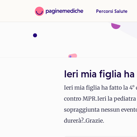
Percorsi Salute
Ieri mia figlia ha
Ieri mia figlia ha fatto la 
contro MPR.Ieri la pediatra
sopraggiunta nessun evento 
durerà?..Grazie.