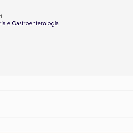
i
ria
e
Gastroenterologia