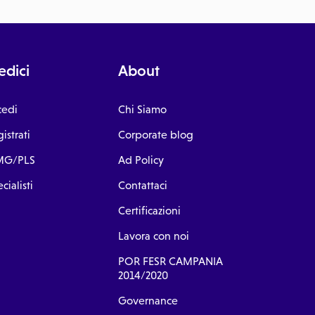
dici
About
cedi
Chi Siamo
istrati
Corporate blog
G/PLS
Ad Policy
cialisti
Contattaci
Certificazioni
Lavora con noi
POR FESR CAMPANIA
2014/2020
Governance