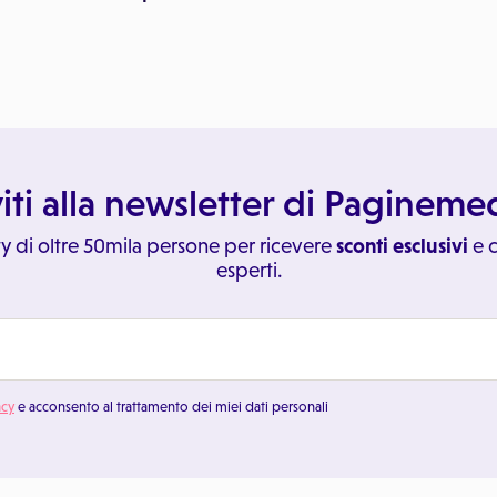
viti alla newsletter di Paginem
y di oltre 50mila persone per ricevere
sconti esclusivi
e c
esperti.
acy
e acconsento al trattamento dei miei dati personali