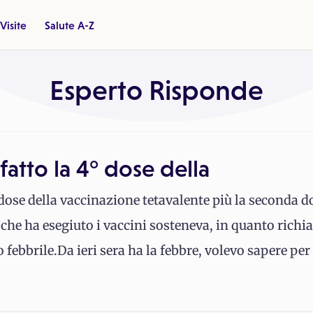
Visite
Salute A-Z
Esperto Risponde
 fatto la 4° dose della
4° dose della vaccinazione tetavalente più la seconda 
 che ha esegiuto i vaccini sosteneva, in quanto rich
febbrile.Da ieri sera ha la febbre, volevo sapere p