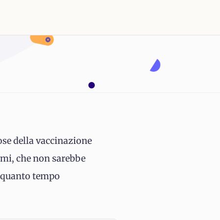
dose della vaccinazione
iami, che non sarebbe
er quanto tempo