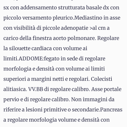
sx con addensamento strutturata basale dx con
piccolo versamento pleurico.Mediastino in asse
con visibilità di piccole adenopatie >al cm a
carico della finestra aorto polmonare. Regolare
la silouette cardiaca con volume ai
limiti.ADDOME:fegato in sede di regolare
morfologia e densità con volume ai limiti
superiori a margini netti e regolari. Colecisti
alitiasica. VV.BB di regolare calibro. Asse portale
pervio e di regolare calibro. Non immagini da
riferire a lesioni primitive o secondarie.Pancreas
a regolare morfologia volume e densità con