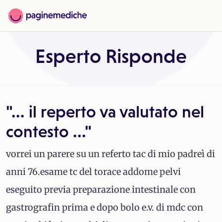
Esperto Risponde
"... il reperto va valutato nel
contesto ..."
vorrei un parere su un referto tac di mio padreì di
anni 76.esame tc del torace addome pelvi
eseguito previa preparazione intestinale con
gastrografin prima e dopo bolo e.v. di mdc con