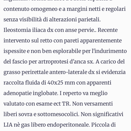
contenuto omogeneo e a margini netti e regolari
senza visibilità di alterazioni parietali.
Ileostomia iliaca dx con anse pervie.. Recente
intervento sul retto con pareti apparentemente
ispessite e non ben esplorabile per l'indurimento
del fascio per artroprotesi d'anca sx. A carico del
grasso perirettale antero-laterale dx si evidenzia
raccolta fluida di 40x25 mm con apparenti
adenopatie inglobate. I reperto va meglio
valutato con esame ect TR. Non versamenti
liberi sovra e sottomesocolici. Non significativi
LIA nè gas libero endoperitoneale. Piccola di