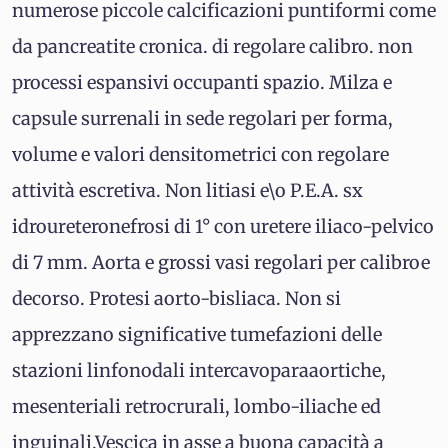
numerose piccole calcificazioni puntiformi come
da pancreatite cronica. di regolare calibro. non
processi espansivi occupanti spazio. Milza e
capsule surrenali in sede regolari per forma,
volume e valori densitometrici con regolare
attività escretiva. Non litiasi e\o P.E.A. sx
idroureteronefrosi di 1° con uretere iliaco-pelvico
di 7 mm. Aorta e grossi vasi regolari per calibroe
decorso. Protesi aorto-bisliaca. Non si
apprezzano significative tumefazioni delle
stazioni linfonodali intercavoparaaortiche,
mesenteriali retrocrurali, lombo-iliache ed
inguinali.Vescica in asse a buona capacità a