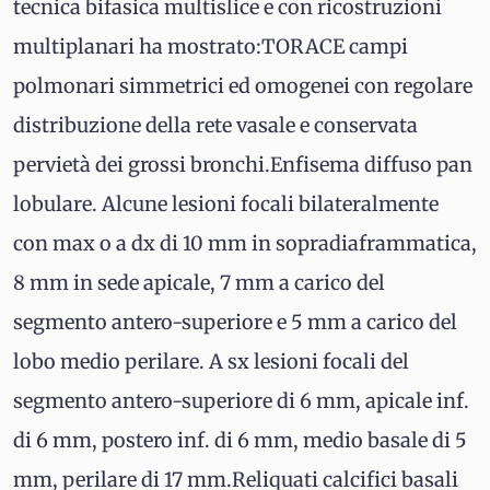
tecnica bifasica multislice e con ricostruzioni
multiplanari ha mostrato:TORACE campi
polmonari simmetrici ed omogenei con regolare
distribuzione della rete vasale e conservata
pervietà dei grossi bronchi.Enfisema diffuso pan
lobulare. Alcune lesioni focali bilateralmente
con max o a dx di 10 mm in sopradiaframmatica,
8 mm in sede apicale, 7 mm a carico del
segmento antero-superiore e 5 mm a carico del
lobo medio perilare. A sx lesioni focali del
segmento antero-superiore di 6 mm, apicale inf.
di 6 mm, postero inf. di 6 mm, medio basale di 5
mm, perilare di 17 mm.Reliquati calcifici basali