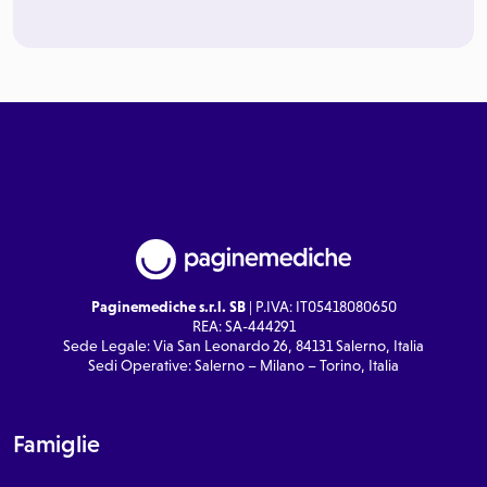
Paginemediche s.r.l. SB
| P.IVA: IT05418080650
REA: SA-444291
Sede Legale: Via San Leonardo 26, 84131 Salerno, Italia
Sedi Operative: Salerno – Milano – Torino, Italia
Famiglie