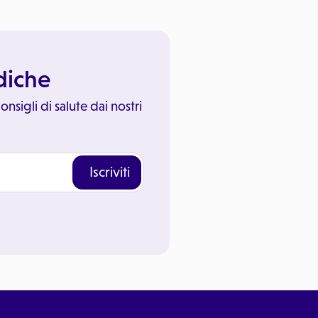
ediche
onsigli di salute dai nostri
Iscriviti