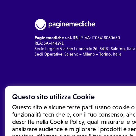
Paginemediche s.r.l. SB
| P.IVA: IT05418080650
REA: SA-444291
Sede Legale: Via San Leonardo 26, 84131 Salerno, Italia
Sedi Operative: Salerno – Milano – Torino, Italia
Questo sito utilizza Cookie
Questo sito e alcune terze parti usano cookie o 
funzionalità tecniche e, con il tuo consenso, anch
descritte nella Cookie Policy, quali misurare le
analizzare audience e migliorare i prodotti e ser