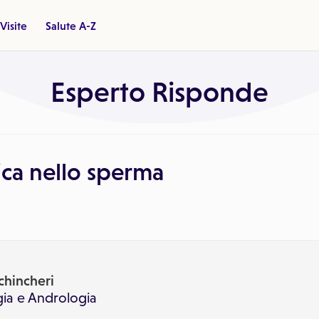
Visite
Salute A-Z
Esperto Risponde
ica nello sperma
chincheri
gia
e
Andrologia