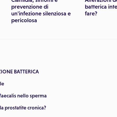
prevenzione di
batterica int
un'infezione silenziosa e
fare?
pericolosa
EZIONE BATTERICA
le
faecalis nello sperma
a prostatite cronica?