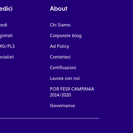
dici
About
cedi
Chi Siamo
istrati
Corporate blog
G/PLS
Ad Policy
cialisti
Contattaci
Certificazioni
Lavora con noi
POR FESR CAMPANIA
2014/2020
Governance