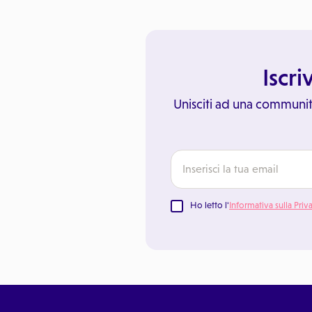
Iscri
Unisciti ad una communit
Ho letto l'
Informativa sulla Priv