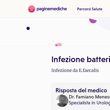
Percorsi Salute
Infezione batter
Infezione da E.faecalis
Risposta del medico
Dr. Famiano Menes
Specialista in
Urolo