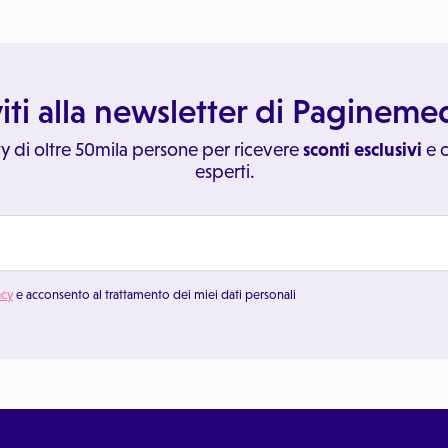
viti alla newsletter di Paginem
y di oltre 50mila persone per ricevere
sconti esclusivi
e c
esperti.
acy
e acconsento al trattamento dei miei dati personali