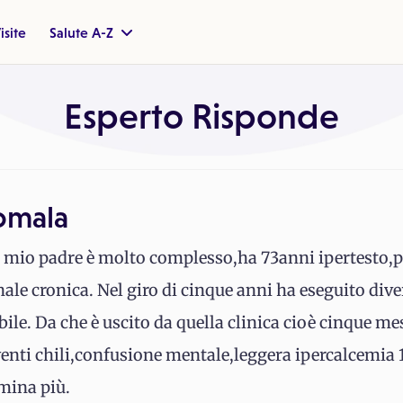
isite
Salute A-Z
Esperto Risponde
omala
di mio padre è molto complesso,ha 73anni ipertesto,
ale cronica. Nel giro di cinque anni ha eseguito diver
 bile. Da che è uscito da quella clinica cioè cinque m
enti chili,confusione mentale,leggera ipercalcemia 
ina più.