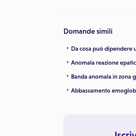
Domande simili
Da cosa può dipendere u
Anomala reazione epati
Banda anomala in zona
Abbassamento emoglobina 
Iscri