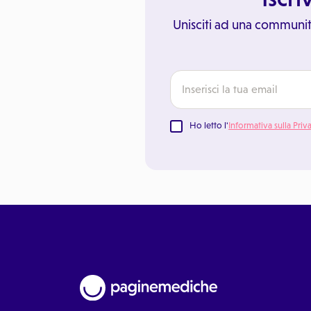
Unisciti ad una communit
Ho letto l'
Informativa sulla Priv