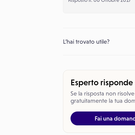
Risposto il: 06 Ottobre 2017
L’hai trovato utile?
Esperto risponde
Se la risposta non risolve
gratuitamente la tua dom
Fai una doman