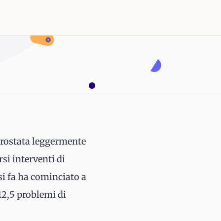
prostata leggermente
si interventi di
esi fa ha cominciato a
12,5 problemi di