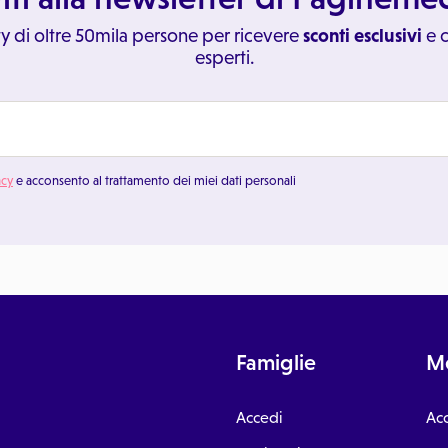
y di oltre 50mila persone per ricevere
sconti esclusivi
e c
esperti.
acy
e acconsento al trattamento dei miei dati personali
Famiglie
Me
Accedi
Ac