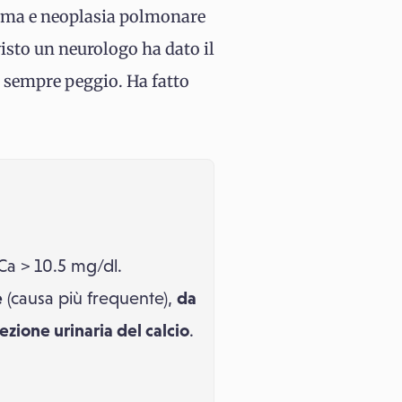
loma e neoplasia polmonare
isto un neurologo ha dato il
a sempre peggio. Ha fatto
Ca > 10.5 mg/dl.
e
(causa più frequente),
da
ezione urinaria del calcio
.