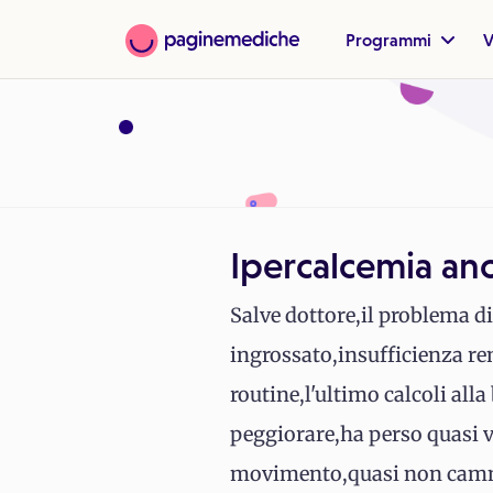
Programmi
V
Ipercalcemia an
Salve dottore,il problema 
ingrossato,insufficienza ren
routine,l'ultimo calcoli alla
peggiorare,ha perso quasi v
movimento,quasi non camm