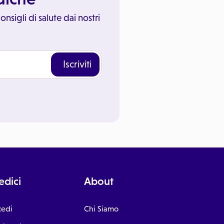
onsigli di salute dai nostri
Iscriviti
dici
About
cedi
Chi Siamo