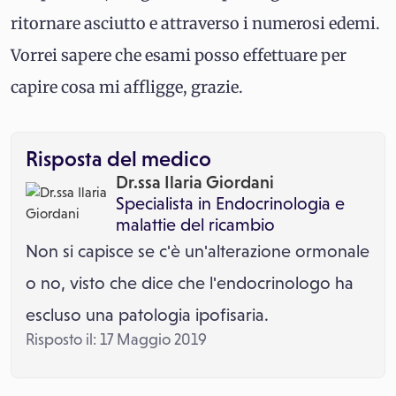
ritornare asciutto e attraverso i numerosi edemi.
Vorrei sapere che esami posso effettuare per
capire cosa mi affligge, grazie.
Risposta del medico
Dr.ssa Ilaria Giordani
Specialista in
Endocrinologia e
malattie del ricambio
Non si capisce se c'è un'alterazione ormonale
o no, visto che dice che l'endocrinologo ha
escluso una patologia ipofisaria.
Risposto il: 17 Maggio 2019