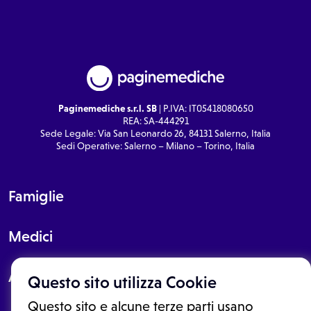
Paginemediche s.r.l. SB
| P.IVA: IT05418080650
REA: SA-444291
Sede Legale: Via San Leonardo 26, 84131 Salerno, Italia
Sedi Operative: Salerno – Milano – Torino, Italia
Famiglie
Medici
About
Questo sito utilizza Cookie
Questo sito e alcune terze parti usano