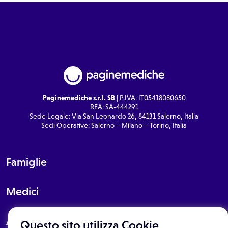
Paginemediche s.r.l. SB
| P.IVA: IT05418080650
REA: SA-444291
Sede Legale: Via San Leonardo 26, 84131 Salerno, Italia
Sedi Operative: Salerno – Milano – Torino, Italia
Famiglie
Medici
About
Questo sito utilizza Cookie