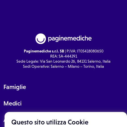
Paginemediche s.r.l. SB
| P.IVA: IT05418080650
REA: SA-444291
Sede Legale: Via San Leonardo 26, 84131 Salerno, Italia
Sedi Operative: Salerno – Milano – Torino, Italia
Famiglie
Medici
About
Questo sito utilizza Cookie