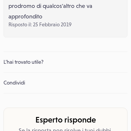
prodromo di qualcos'altro che va
approfondito
Risposto il: 25 Febbraio 2019
L’hai trovato utile?
Condividi
Esperto risponde
Se la risposta non risolve i tuoi dubbi,