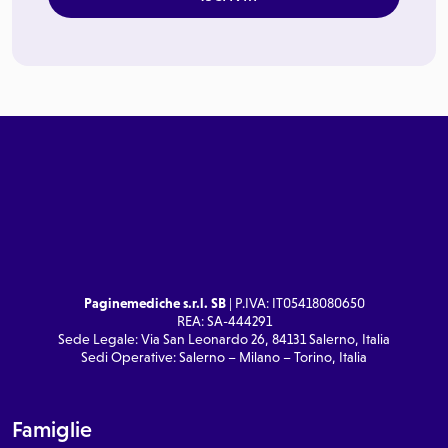
Paginemediche s.r.l. SB
| P.IVA: IT05418080650
REA: SA-444291
Sede Legale: Via San Leonardo 26, 84131 Salerno, Italia
Sedi Operative: Salerno – Milano – Torino, Italia
Famiglie