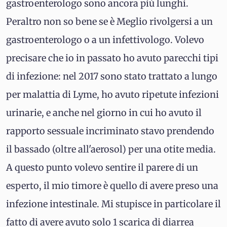
gastroenterologo sono ancora più lunghi.
Peraltro non so bene se è Meglio rivolgersi a un
gastroenterologo o a un infettivologo. Volevo
precisare che io in passato ho avuto parecchi tipi
di infezione: nel 2017 sono stato trattato a lungo
per malattia di Lyme, ho avuto ripetute infezioni
urinarie, e anche nel giorno in cui ho avuto il
rapporto sessuale incriminato stavo prendendo
il bassado (oltre all'aerosol) per una otite media.
A questo punto volevo sentire il parere di un
esperto, il mio timore è quello di avere preso una
infezione intestinale. Mi stupisce in particolare il
fatto di avere avuto solo 1 scarica di diarrea