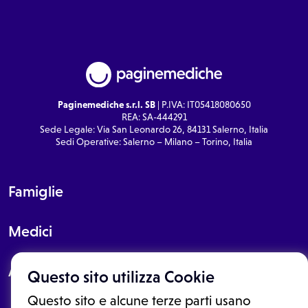
Paginemediche s.r.l. SB
| P.IVA: IT05418080650
REA: SA-444291
Sede Legale: Via San Leonardo 26, 84131 Salerno, Italia
Sedi Operative: Salerno – Milano – Torino, Italia
Famiglie
Medici
About
Questo sito utilizza Cookie
Questo sito e alcune terze parti usano