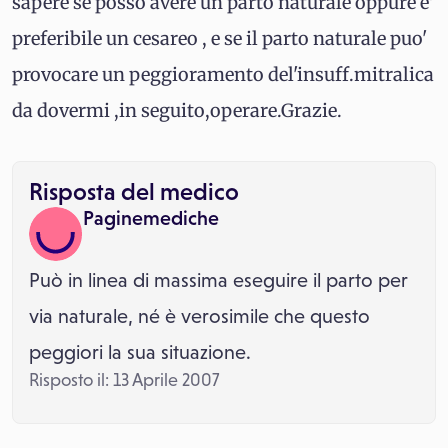
sapere se posso avere un parto naturale oppure e'
preferibile un cesareo , e se il parto naturale puo'
provocare un peggioramento del'insuff.mitralica
da dovermi ,in seguito,operare.Grazie.
Risposta del medico
Paginemediche
Può in linea di massima eseguire il parto per
via naturale, né è verosimile che questo
peggiori la sua situazione.
Risposto il: 13 Aprile 2007