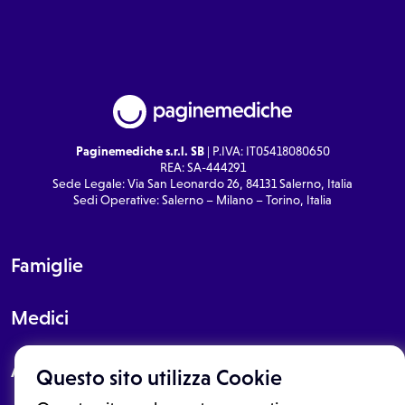
Paginemediche s.r.l. SB
| P.IVA: IT05418080650
REA: SA-444291
Sede Legale: Via San Leonardo 26, 84131 Salerno, Italia
Sedi Operative: Salerno – Milano – Torino, Italia
Famiglie
Medici
About
Questo sito utilizza Cookie