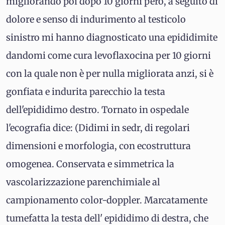
migliorando poi dopo 10 giorni però, a seguito di
dolore e senso di indurimento al testicolo
sinistro mi hanno diagnosticato una epididimite
dandomi come cura levoflaxocina per 10 giorni
con la quale non è per nulla migliorata anzi, si è
gonfiata e indurita parecchio la testa
dell'epididimo destro. Tornato in ospedale
l'ecografia dice: (Didimi in sedr, di regolari
dimensioni e morfologia, con ecostruttura
omogenea. Conservata e simmetrica la
vascolarizzazione parenchimiale al
campionamento color-doppler. Marcatamente
tumefatta la testa dell' epididimo di destra, che