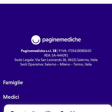
Paginemediche s.r.l. SB
| P.IVA: IT05418080650
REA: SA-444291
Sede Legale: Via San Leonardo 26, 84131 Salerno, Italia
Sedi Operative: Salerno – Milano – Torino, Italia
Famiglie
Medici
About