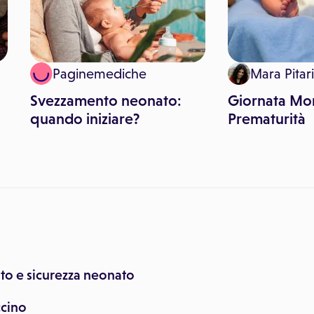
Paginemediche
Mara Pitari
Svezzamento neonato:
Giornata Mon
quando iniziare?
Prematurità
to e sicurezza neonato
ccino