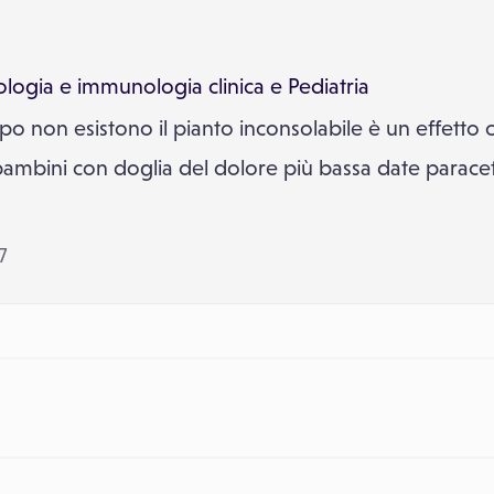
ologia e immunologia clinica
e
Pediatria
 non esistono il pianto inconsolabile è un effetto co
ambini con doglia del dolore più bassa date paracet
7