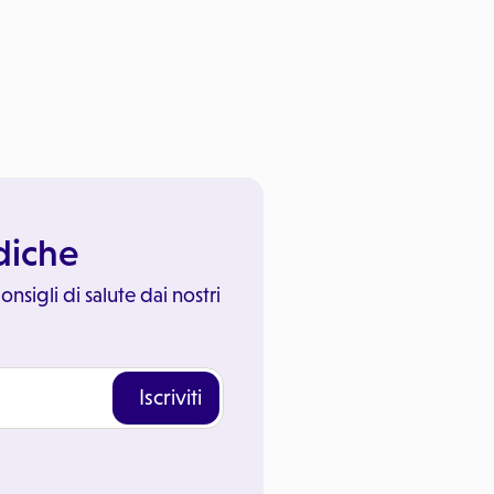
ediche
onsigli di salute dai nostri
Iscriviti