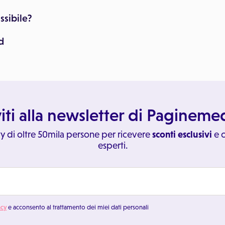
ssibile?
d
viti alla newsletter di Paginem
y di oltre 50mila persone per ricevere
sconti esclusivi
e c
esperti.
acy
e acconsento al trattamento dei miei dati personali