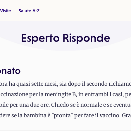
Visite
Salute A-Z
Esperto Risponde
onato
ra ha quasi sette mesi, sia dopo il secondo richiamo 
ccinazione per la meningite B, in entrambi i casi, p
abile per una due ore. Chiedo se è normale e se event
dere se la bambina è "pronta" per fare il vaccino. Gra