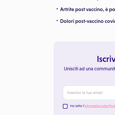
Artrite post vaccino, è po
Dolori post-vaccino covi
Iscri
Unisciti ad una communit
Ho letto l'
Informativa sulla Priv