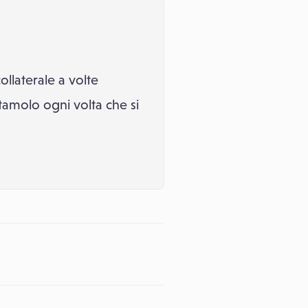
llaterale a volte
amolo ogni volta che si