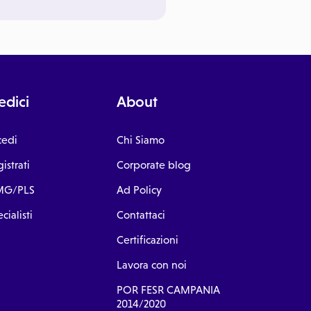
dici
About
cedi
Chi Siamo
istrati
Corporate blog
G/PLS
Ad Policy
cialisti
Contattaci
Certificazioni
Lavora con noi
POR FESR CAMPANIA
2014/2020