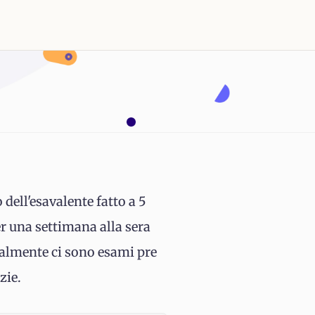
dell'esavalente fatto a 5
er una settimana alla sera
ualmente ci sono esami pre
zie.