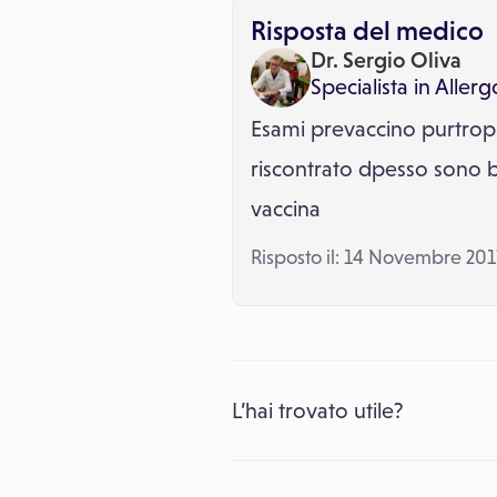
Risposta del medico
Dr. Sergio Oliva
Specialista in
Allerg
Esami prevaccino purtroppo
riscontrato dpesso sono b
vaccina
Risposto il: 14 Novembre 201
L’hai trovato utile?