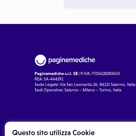
Paginemediche s.r.l. SB
| P.IVA: IT05418080650
REA: SA-444291
Sede Legale: Via San Leonardo 26, 84131 Salerno, Italia
Sedi Operative: Salerno – Milano – Torino, Italia
Questo sito utilizza Cookie