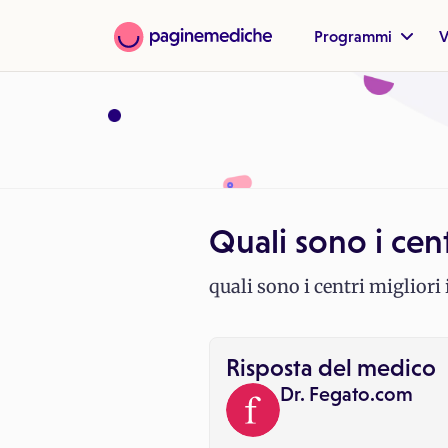
Programmi
V
Quali sono i centr
quali sono i centri migliori 
Risposta del medico
Dr. Fegato.com