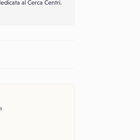
edicata al Cerca Centri.
a