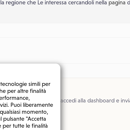
ella regione che Le interessa cercandoli nella
pagina
d
tecnologie simili per
e per altre finalità
 performance,
 i tuoi dubbi, registrati o accedi alla dashboard e invi
vizi. Puoi liberamente
anda agli esperti.
n qualsiasi momento,
l pulsante "Accetta
da
 per tutte le finalità