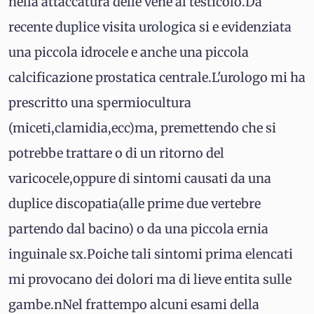
nella attaccatura delle vene al testicolo.Da
recente duplice visita urologica si e evidenziata
una piccola idrocele e anche una piccola
calcificazione prostatica centrale.L'urologo mi ha
prescritto una spermiocultura
(miceti,clamidia,ecc)ma, premettendo che si
potrebbe trattare o di un ritorno del
varicocele,oppure di sintomi causati da una
duplice discopatia(alle prime due vertebre
partendo dal bacino) o da una piccola ernia
inguinale sx.Poiche tali sintomi prima elencati
mi provocano dei dolori ma di lieve entita sulle
gambe.nNel frattempo alcuni esami della