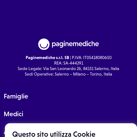
Paginemediche s.r.l. SB
| P.IVA: IT05418080650
REA: SA-444291
Sede Legale: Via San Leonardo 26, 84131 Salerno, Italia
Sedi Operative: Salerno – Milano – Torino, Italia
Famiglie
Medici
About
Questo sito utilizza Cookie