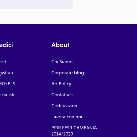
dici
About
cedi
Chi Siamo
istrati
Corporate blog
G/PLS
Ad Policy
cialisti
Contattaci
Certificazioni
Lavora con noi
POR FESR CAMPANIA
2014/2020