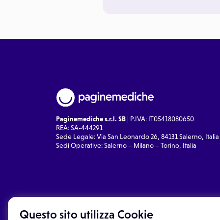
Paginemediche s.r.l. SB
| P.IVA: IT05418080650
REA: SA-444291
Sede Legale: Via San Leonardo 26, 84131 Salerno, Italia
Sedi Operative: Salerno – Milano – Torino, Italia
Questo sito utilizza Cookie