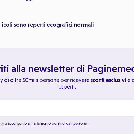
llicoli sono reperti ecografici normali
viti alla newsletter di Paginem
y di oltre 50mila persone per ricevere
sconti esclusivi
e c
esperti.
acy
e acconsento al trattamento dei miei dati personali