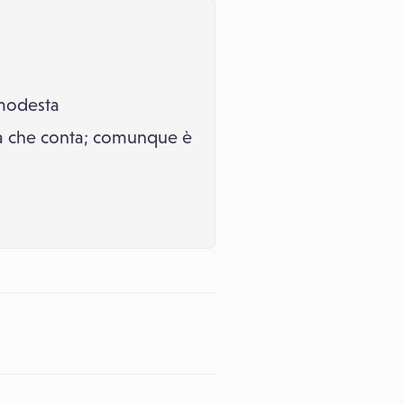
 modesta
nica che conta; comunque è