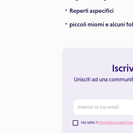
Reperti aspecifici
piccoli miomi e alcuni fo
Iscri
Unisciti ad una communit
Ho letto l'
Informativa sulla Priv