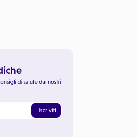
ediche
onsigli di salute dai nostri
Iscriviti