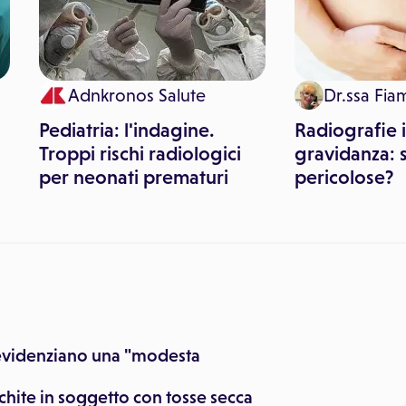
Adnkronos Salute
Dr.ssa Fia
Pediatria: l'indagine.
Radiografie 
Troppi rischi radiologici
gravidanza: 
per neonati prematuri
pericolose?
 evidenziano una "modesta
chite in soggetto con tosse secca