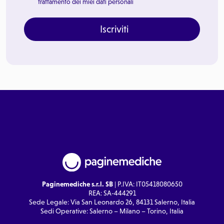
trattamento dei miei dati personali
Iscriviti
Paginemediche s.r.l. SB
| P.IVA: IT05418080650
REA: SA-444291
Sede Legale: Via San Leonardo 26, 84131 Salerno, Italia
Sedi Operative: Salerno – Milano – Torino, Italia