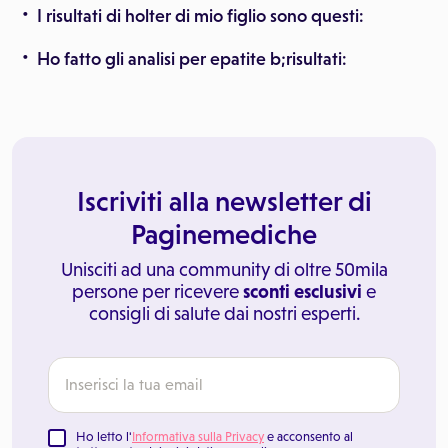
I risultati di holter di mio figlio sono questi:
Ho fatto gli analisi per epatite b;risultati:
Iscriviti alla newsletter di
Paginemediche
Unisciti ad una community di oltre 50mila
persone per ricevere
sconti esclusivi
e
consigli di salute dai nostri esperti.
Ho letto l'
Informativa sulla Privacy
e acconsento al