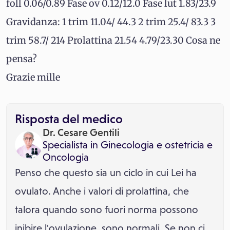
foll 0.06/0.89 Fase ov 0.12/12.0 Fase lut 1.83/23.9
Gravidanza: 1 trim 11.04/ 44.3 2 trim 25.4/ 83.3 3
trim 58.7/ 214 Prolattina 21.54 4.79/23.30 Cosa ne
pensa?
Grazie mille
Risposta del medico
Dr. Cesare Gentili
Specialista in
Ginecologia e ostetricia
e
Oncologia
Penso che questo sia un ciclo in cui Lei ha
ovulato. Anche i valori di prolattina, che
talora quando sono fuori norma possono
inibire l'ovulazione, sono normali. Se non ci