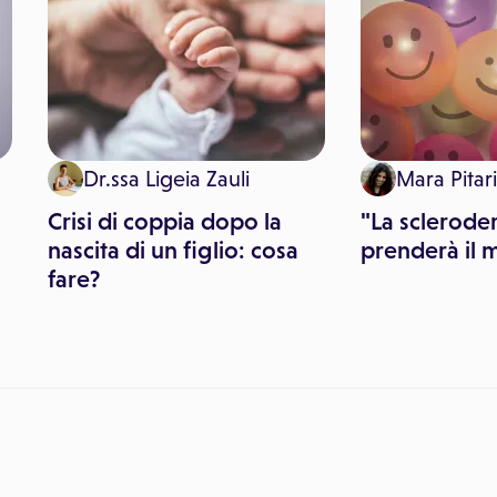
Dr.ssa Ligeia Zauli
Mara Pitari
Crisi di coppia dopo la
"La sclerode
nascita di un figlio: cosa
prenderà il m
fare?