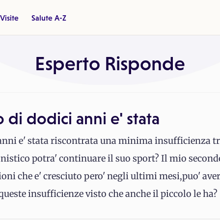
Visite
Salute A-Z
Esperto Risponde
o di dodici anni e' stata
 anni e' stata riscontrata una minima insufficienza 
onistico potra' continuare il suo sport? Il mio secon
ioni che e' cresciuto pero' negli ultimi mesi,puo' ave
 queste insufficienze visto che anche il piccolo le ha?