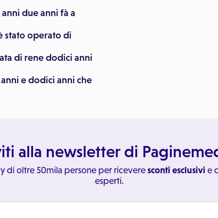
 anni due anni fà a
è stato operato di
tata di rene dodici anni
 anni e dodici anni che
viti alla newsletter di Paginem
y di oltre 50mila persone per ricevere
sconti esclusivi
e c
esperti.