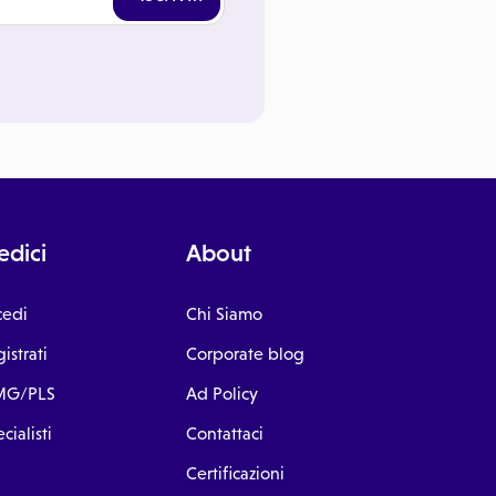
dici
About
cedi
Chi Siamo
istrati
Corporate blog
G/PLS
Ad Policy
cialisti
Contattaci
Certificazioni