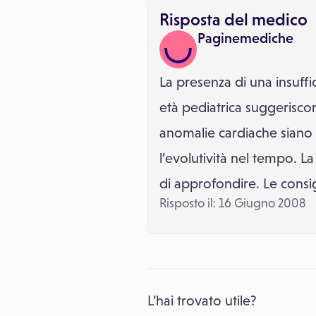
Risposta del medico
Paginemediche
La presenza di una insuffi
età pediatrica suggeriscon
anomalie cardiache siano c
l’evolutività nel tempo. L
di approfondire. Le consigl
Risposto il: 16 Giugno 2008
L’hai trovato utile?