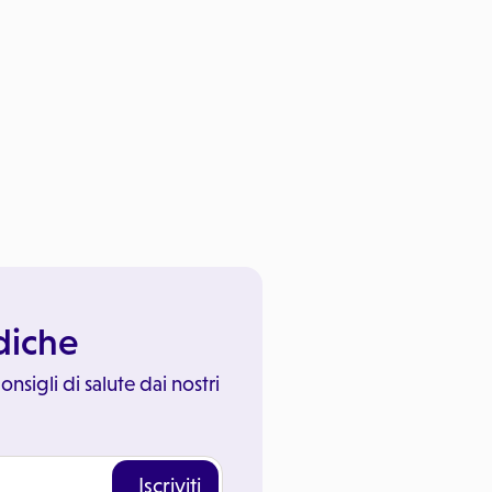
ediche
onsigli di salute dai nostri
Iscriviti