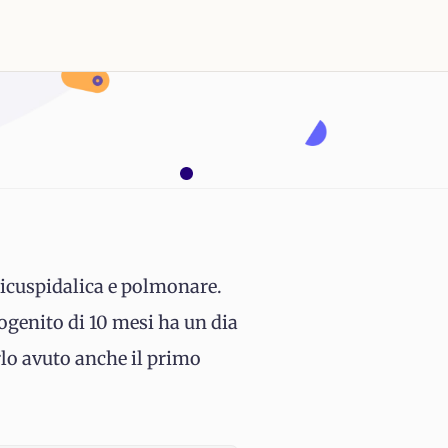
tricuspidalica e polmonare.
dogenito di 10 mesi ha un dia
rlo avuto anche il primo