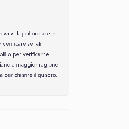
la valvola polmonare in
verificare se tali
ili o per verificarne
igliano a maggior ragione
a per chiarire il quadro.