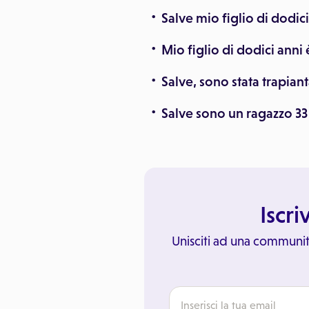
Salve mio figlio di dodici
Mio figlio di dodici anni 
Salve, sono stata trapian
Salve sono un ragazzo 33
Iscri
Unisciti ad una communit