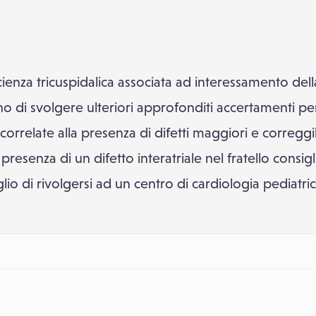
cienza tricuspidalica associata ad interessamento del
o di svolgere ulteriori approfonditi accertamenti per 
orrelate alla presenza di difetti maggiori e correggib
a presenza di un difetto interatriale nel fratello cons
io di rivolgersi ad un centro di cardiologia pediatric