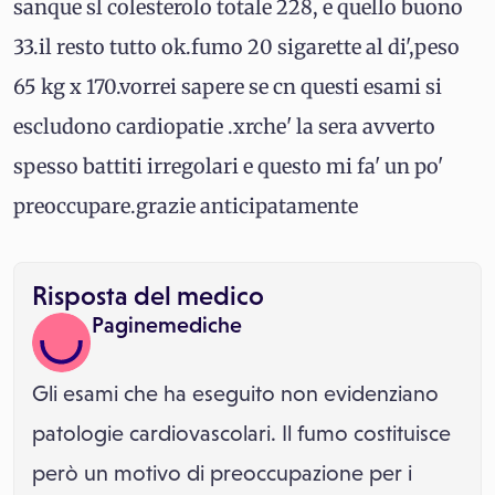
sanque sl colesterolo totale 228, e quello buono
33.il resto tutto ok.fumo 20 sigarette al di',peso
65 kg x 170.vorrei sapere se cn questi esami si
escludono cardiopatie .xrche' la sera avverto
spesso battiti irregolari e questo mi fa' un po'
preoccupare.grazie anticipatamente
Risposta del medico
Paginemediche
Gli esami che ha eseguito non evidenziano
patologie cardiovascolari. Il fumo costituisce
però un motivo di preoccupazione per i