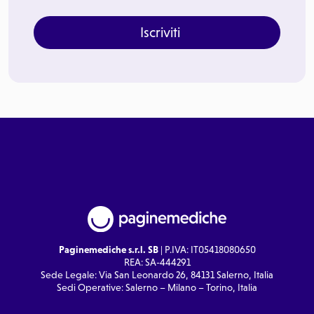
Iscriviti
Paginemediche s.r.l. SB
| P.IVA: IT05418080650
REA: SA-444291
Sede Legale: Via San Leonardo 26, 84131 Salerno, Italia
Sedi Operative: Salerno – Milano – Torino, Italia