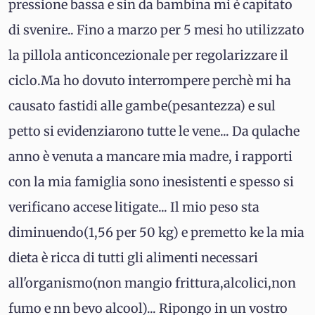
pressione bassa e sin da bambina mi è capitato
di svenire.. Fino a marzo per 5 mesi ho utilizzato
la pillola anticoncezionale per regolarizzare il
ciclo.Ma ho dovuto interrompere perchè mi ha
causato fastidi alle gambe(pesantezza) e sul
petto si evidenziarono tutte le vene... Da qulache
anno è venuta a mancare mia madre, i rapporti
con la mia famiglia sono inesistenti e spesso si
verificano accese litigate... Il mio peso sta
diminuendo(1,56 per 50 kg) e premetto ke la mia
dieta è ricca di tutti gli alimenti necessari
all'organismo(non mangio frittura,alcolici,non
fumo e nn bevo alcool)... Ripongo in un vostro