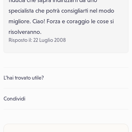
fiducia che saprà indirizzarti da uno
specialista che potrà consigliarti nel modo
migliore. Ciao! Forza e coraggio le cose si
risolveranno.
Risposto il: 22 Luglio 2008
L’hai trovato utile?
Condividi