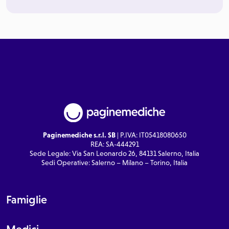
Paginemediche s.r.l. SB
| P.IVA: IT05418080650
REA: SA-444291
Sede Legale: Via San Leonardo 26, 84131 Salerno, Italia
Sedi Operative: Salerno – Milano – Torino, Italia
Famiglie