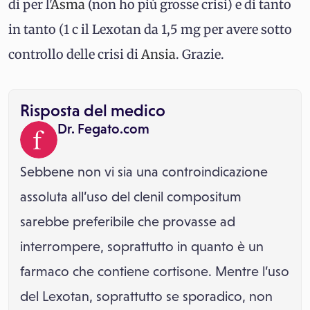
dì per l'
Asma
(non ho più grosse crisi) e di tanto
in tanto (1 c il Lexotan da 1,5 mg per avere sotto
controllo delle crisi di
Ansia
. Grazie.
Risposta del medico
Dr. Fegato.com
Sebbene non vi sia una controindicazione
assoluta all’uso del clenil compositum
sarebbe preferibile che provasse ad
interrompere, soprattutto in quanto è un
farmaco che contiene cortisone. Mentre l’uso
del Lexotan, soprattutto se sporadico, non