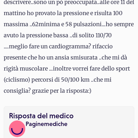
descrivere..sono un pò preoccupata..alle ore 11 del
mattino ho provato la pressione e risulta 100
massima ..62minima e 58 pulsazioni...ho sempre
avuto la pressione bassa ..di solito 110/70
....meglio fare un cardiogramma? rifaccio
presente che ho un ansia smisurata ..che mi dà
rigità muscolare ...inoltre vorrei fare dello sport
(ciclismo) percorsi di 50/100 km ..che mi
consiglia? grazie per la risposta:)
Risposta del medico
Paginemediche