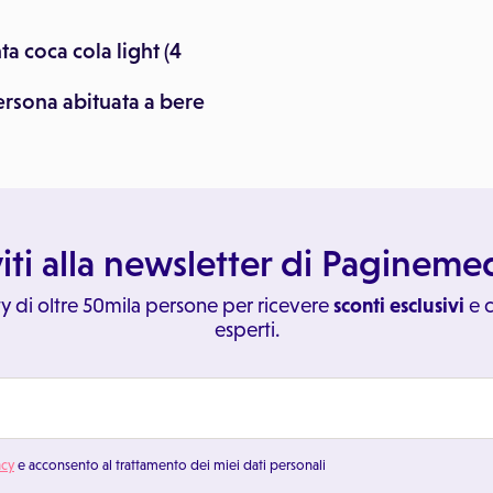
ta coca cola light (4
ersona abituata a bere
viti alla newsletter di Paginem
y di oltre 50mila persone per ricevere
sconti esclusivi
e c
esperti.
acy
e acconsento al trattamento dei miei dati personali