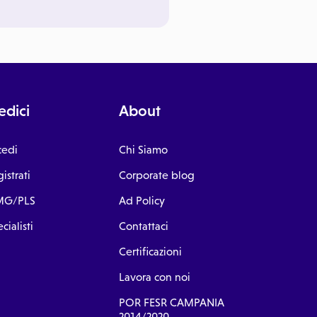
dici
About
cedi
Chi Siamo
istrati
Corporate blog
G/PLS
Ad Policy
cialisti
Contattaci
Certificazioni
Lavora con noi
POR FESR CAMPANIA
2014/2020