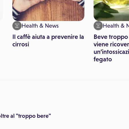
Health & News
Health & 
Il caffè aiuta a prevenire la
Beve troppo 
cirrosi
viene ricove
un’intossicaz
fegato
ltre al "troppo bere"