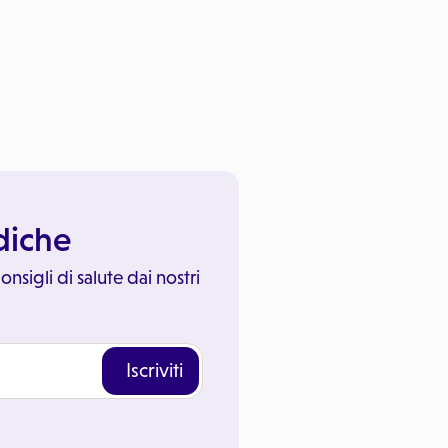
ediche
onsigli di salute dai nostri
Iscriviti