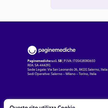
Paginemediche s.r.l. SB
| P.IVA: IT05418080650
REA: SA-444291
Sede Legale: Via San Leonardo 26, 84131 Salerno, Italia
Sedi Operative: Salerno – Milano – Torino, Italia
Questo sito utilizza Cookie