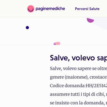
Percorsi Salute
Salve, volevo sa
Salve, volevo sapere se oltre
genere (maionese), crosta
Codice domanda:HH/2E51427. 
assumere tutti i tipi di cib
se insisto con la domanda, 