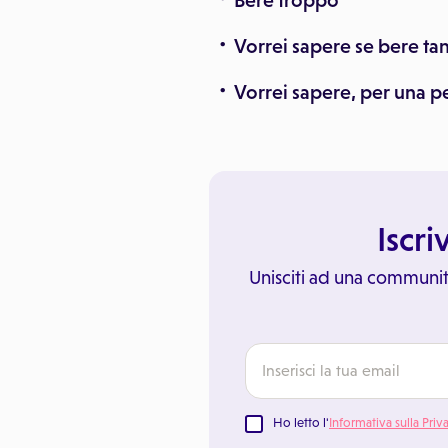
Bere troppo
Vorrei sapere se bere tan
Vorrei sapere, per una p
Iscri
Unisciti ad una communit
Ho letto l'
Informativa sulla Priv