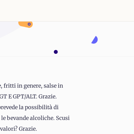
fritti in genere, salse in
GT E GPT/ALT. Grazie.
evede la possibilità di
 le bevande alcoliche. Scusi
valori? Grazie.