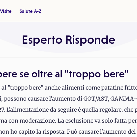
Visite
Salute A-Z
Esperto Risponde
pere se oltre al "troppo bere"
 al "troppo bere" anche alimenti come patatine fritte, 
cei, possono causare l'aumento di GOT/AST, GAMMA-
L’alimentazione da seguire è quella regolare, che pr
i, ma con moderazione. La esclusione va solo fatta per
non ho capito la risposta: Può causare l'aumento dei 