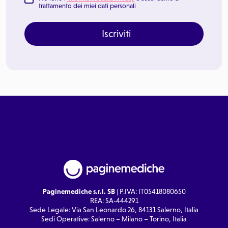
trattamento dei miei dati personali
Iscriviti
Paginemediche s.r.l. SB
| P.IVA: IT05418080650
REA: SA-444291
Sede Legale: Via San Leonardo 26, 84131 Salerno, Italia
Sedi Operative: Salerno – Milano – Torino, Italia