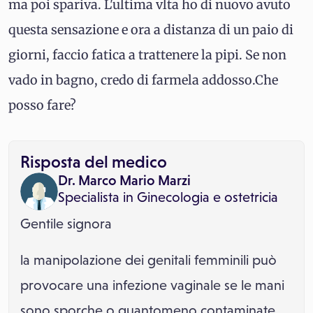
ma poi spariva. L'ultima vlta ho di nuovo avuto
questa sensazione e ora a distanza di un paio di
giorni, faccio fatica a trattenere la pipi. Se non
vado in bagno, credo di farmela addosso.Che
posso fare?
Risposta del medico
Dr. Marco Mario Marzi
Specialista in
Ginecologia e ostetricia
Gentile signora
la manipolazione dei genitali femminili può
provocare una infezione vaginale se le mani
sono sporche o quantomeno contaminate