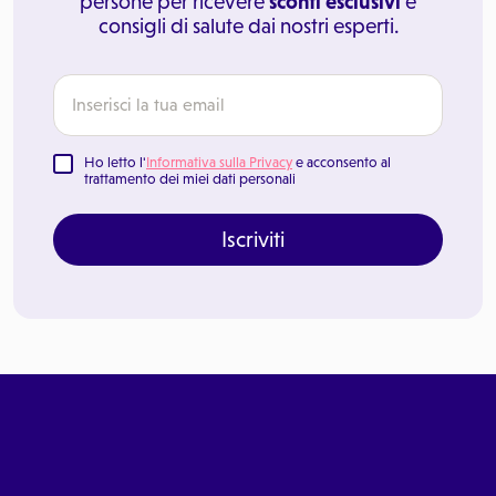
persone per ricevere
sconti esclusivi
e
consigli di salute dai nostri esperti.
Ho letto l'
Informativa sulla Privacy
e acconsento al
trattamento dei miei dati personali
Iscriviti