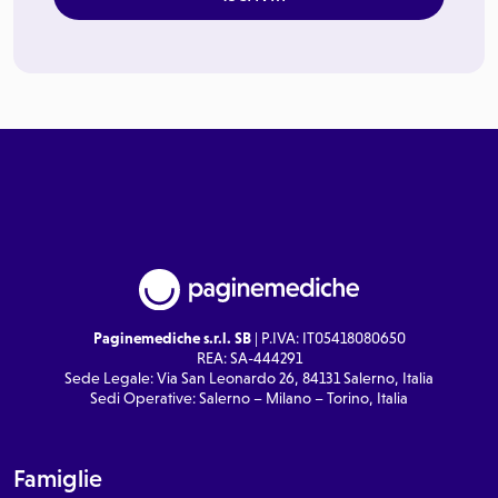
Paginemediche s.r.l. SB
| P.IVA: IT05418080650
REA: SA-444291
Sede Legale: Via San Leonardo 26, 84131 Salerno, Italia
Sedi Operative: Salerno – Milano – Torino, Italia
Famiglie