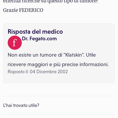
effettua ricerche su questo tipo di tumore?
Grazie FEDERICO
Risposta del medico
Dr. Fegato.com
Non esiste un tumore di "Klatskin". Utile
ricevere maggiori e più precise informazioni.
Risposto il: 04 Dicembre 2002
L’hai trovato utile?