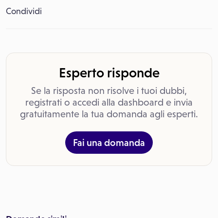
Condividi
Esperto risponde
Se la risposta non risolve i tuoi dubbi,
registrati o accedi alla dashboard e invia
gratuitamente la tua domanda agli esperti.
Fai una domanda