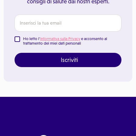
consigli di salute dai nostri esperti.
Ho letto l'
Informativa sulla Privacy
e acconsento al
trattamento dei miei dati personali
Iscriviti