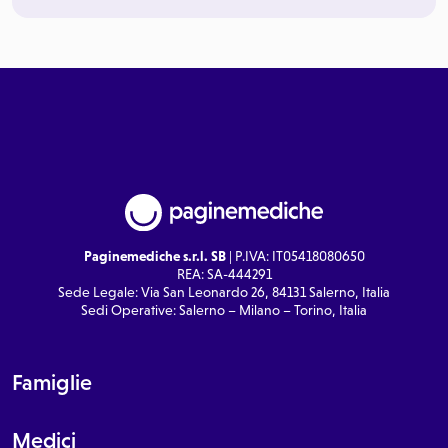
Paginemediche s.r.l. SB
| P.IVA: IT05418080650
REA: SA-444291
Sede Legale: Via San Leonardo 26, 84131 Salerno, Italia
Sedi Operative: Salerno – Milano – Torino, Italia
Famiglie
Medici