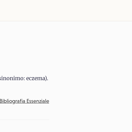
(sinonimo: eczema).
Bibliografia Essenziale