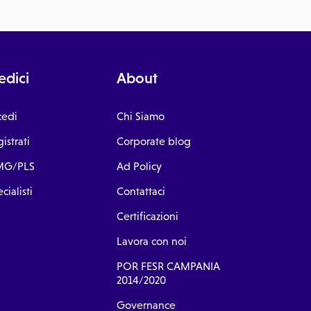
dici
About
cedi
Chi Siamo
istrati
Corporate blog
G/PLS
Ad Policy
cialisti
Contattaci
Certificazioni
Lavora con noi
POR FESR CAMPANIA
2014/2020
Governance