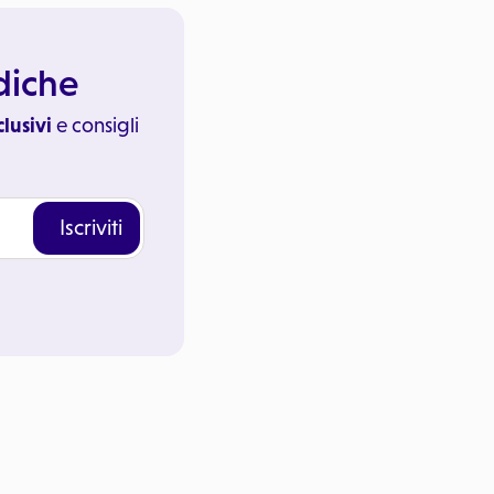
ediche
clusivi
e consigli
Iscriviti