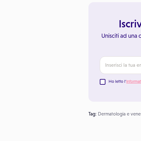
Iscri
Unisciti ad una
Ho letto l'
Informat
Tag:
Dermatologia e vene