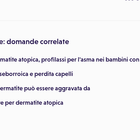
e: domande correlate
rmatite atopica, profilassi per l'asma nei bambini co
eborroica e perdita capelli
dermatite può essere aggravata da
e per dermatite atopica