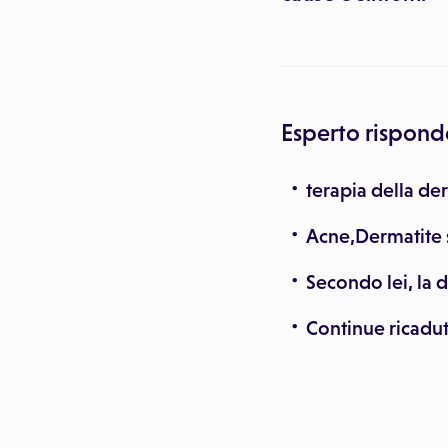
Esperto rispond
terapia della de
Acne,Dermatite s
Secondo lei, la 
Continue ricadut