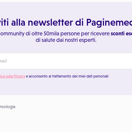
viti alla newsletter di Paginem
 community di oltre 50mila persone per ricevere
sconti es
di salute dai nostri esperti.
iva sulla Privacy
e acconsento al trattamento dei miei dati personali
reologia