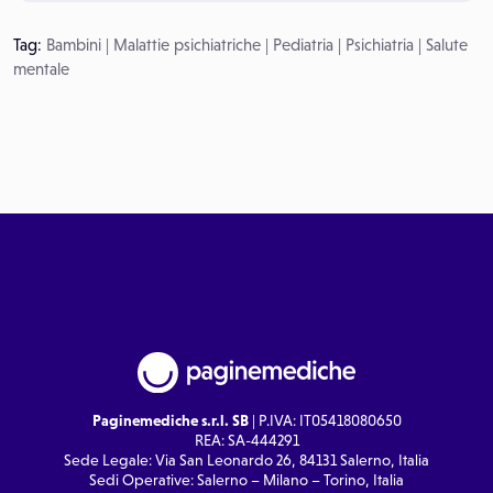
Tag:
Bambini
|
Malattie psichiatriche
|
Pediatria
|
Psichiatria
|
Salute
mentale
Paginemediche s.r.l. SB
| P.IVA: IT05418080650
REA: SA-444291
Sede Legale: Via San Leonardo 26, 84131 Salerno, Italia
Sedi Operative: Salerno – Milano – Torino, Italia