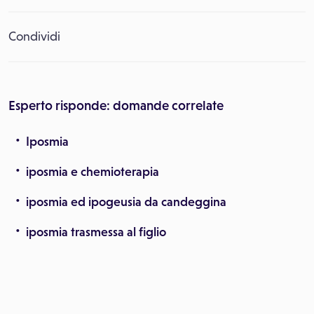
Condividi
Esperto risponde: domande correlate
Iposmia
iposmia e chemioterapia
iposmia ed ipogeusia da candeggina
iposmia trasmessa al figlio