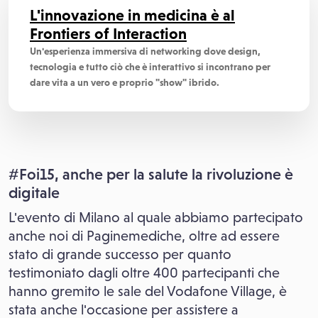
L'innovazione in medicina è al
Frontiers of Interaction
Un'esperienza immersiva di networking dove design,
tecnologia e tutto ciò che è interattivo si incontrano per
dare vita a un vero e proprio "show" ibrido.
#Foi15, anche per la salute la rivoluzione è
digitale
L'evento di Milano al quale abbiamo partecipato
anche noi di Paginemediche, oltre ad essere
stato di grande successo per quanto
testimoniato dagli oltre 400 partecipanti che
hanno gremito le sale del Vodafone Village, è
stata anche l'occasione per assistere a