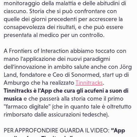
monitoraggio della malattia e delle abitudini di
ciascuno. Storia che si può confrontare con
quelle dei giorni precedenti per accrescere la
consapevolezza dei risultati, e che può essere
presentata al medico per un controllo.
A Frontiers of Interaction abbiamo toccato con
mano l'applicazione dei nuovi paradigmi
dell'innovazione in ambito salute anche con Jörg
Land, fondatore e Ceo di Sonormed, start up di
Amburgo che ha realizzato
Tinnitracks
.
Tinnitracks è l'App che cura gli acufeni a suon di
musica
e che passerà alla storia come il primo
"farmaco digitale" (che in quanto tale è oltretutto
rimborsato dalle assicurazioni tedesche).
PER APPROFONDIRE GUARDA IL VIDEO:
“App