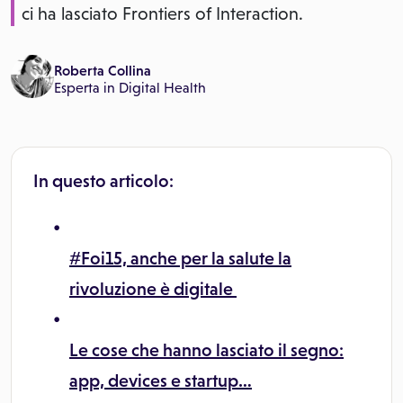
ci ha lasciato Frontiers of Interaction.
Roberta Collina
Esperta in Digital Health
In questo articolo:
#Foi15, anche per la salute la
rivoluzione è digitale
Le cose che hanno lasciato il segno:
app, devices e startup…