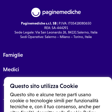
Paginemediche s.r.l. SB
| P.IVA: IT05418080650
REA: SA-444291
Sede Legale: Via San Leonardo 26, 84131 Salerno, Italia
Sedi Operative: Salerno – Milano – Torino, Italia
Famiglie
Medici
About
Questo sito utilizza Cookie
Questo sito e alcune terze parti usano
cookie o tecnologie simili per funzionalità
tecniche e, con il tuo consenso, anche per
Le informazioni proposte in questo sito non sono un consulto medico.