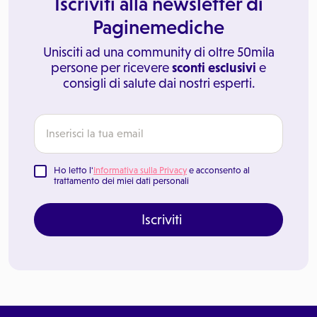
Iscriviti alla newsletter di
Paginemediche
Unisciti ad una community di oltre 50mila
persone per ricevere
sconti esclusivi
e
consigli di salute dai nostri esperti.
Ho letto l'
Informativa sulla Privacy
e acconsento al
trattamento dei miei dati personali
Iscriviti