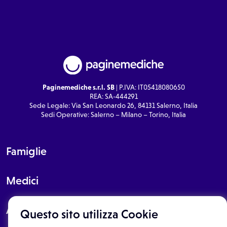
Paginemediche s.r.l. SB
| P.IVA: IT05418080650
REA: SA-444291
Sede Legale: Via San Leonardo 26, 84131 Salerno, Italia
Sedi Operative: Salerno – Milano – Torino, Italia
Famiglie
Medici
About
Questo sito utilizza Cookie