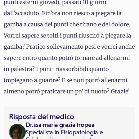
punti esterni giovedì, passati 10 giorni
dall'accaduto. Fin'ora non riesco a piegare la
gamba a causa dei punti che tirano e del dolore.
Vorrei sapere se tolti i punti riusciró a piegare la
gamba? Pratico sollevamento pesi e vorrei anche
sapere entro quanto potró tornare ad allenarmi
in palestra? I punti riassorbibili quanto
impiegano a guarire? E se non potró allenarmi
almeno potró praticare un po' di nuoto? Grazie!
Risposta del medico
Dr.ssa maria grazia tropea
Specialista in
Fisiopatologia e